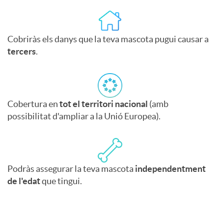
s
Cobriràs els danys que la teva mascota pugui causar a
tercers
.
Cobertura en
tot el territori nacional
(amb
possibilitat d'ampliar a la Unió Europea).
Podràs assegurar la teva mascota
independentment
de l'edat
que tingui.