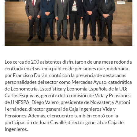
c
o
n
Los cerca de 200 asistentes disfrutaron de una mesa redonda
centrada en el sistema público de pensiones que, moderada
t
por Francisco Durán, contó con la presencia de destacadas
personalidades del sector como Mercedes Ayuso, catedrática
de Econometría, Estadística y Economía Española de la UB;
e
Carlos Esquivias, gerente de la comisión de Vida y Pensiones
de UNESPA; Diego Valero, presidente de Novaster; y Antoni
Fernández, director general de Caja Ingenieros Vida y
n
Pensiones. Además, el encuentro también contó con la
participación de Joan Cavallé, director general de Caja de
Ingenieros.
i