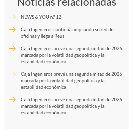
Noticias relacionadas
m
NEWS & YOU n.º 12
p
Caja Ingenieros continúa ampliando su red de
oficinas y llega a Reus
a
Caja Ingenieros prevé una segunda mitad de 2026
marcada por la volatilidad geopolítica y la
estabilidad económica
r
Caja Ingenieros prevé una segunda mitad de 2026
marcada por la volatilidad geopolítica y la
t
estabilidad económica
Caja Ingenieros prevé una segunda mitad de 2026
i
marcada por la volatilidad geopolítica y la
estabilidad económica
r