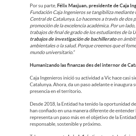
Por su parte,
Félix Masjuan, presidente de Caja In
Fundación Caja Ingenieros se tangibiliza mediante l
Central de Catalunya. Lo hacemos a través de dos pr
promoción de la excelencia académica. Por un lado,
trabajos de final de grado de los estudiantes de la 
trabajos de investigación de bachillerato
en ámbitos
ambientales o la salud. Porque creemos que el fom
mundo universitario.”
Humanizando las finanzas des del internor de Cat
Caja Ingenieros inició su actividad a Vic hace casi
Catalunya. Ahora, da un paso adelante e inaugura su
presencia en el territorio.
Desde 2018, la Entidad ha tenido la oportunidad d
han confiado en una manera diferente de entender la
representa un paso más en el objetivo de la Entidad
responsable, sostenible y próximo.