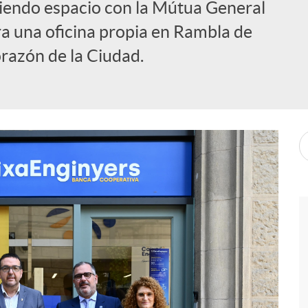
iendo espacio con la Mútua General
ra una oficina propia en Rambla de
orazón de la Ciudad.