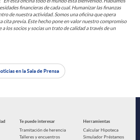
:
“En esta oficina todo el mundo está bienvenido. Hablamos
sidades financieras de cada cual. Humanizar las finanzas
entro de nuestra actividad. Somos una oficina que opera
ta cita previa. Este hecho pone en valor nuestro compromiso
 a los socios y socias un trato de calidad a través de un
oticias en la Sala de Prensa
dad
Te puede interesar
Herramientas
Tramitación de herencia
Calcular Hipoteca
Talleres y encuentros
Simulador Préstamos