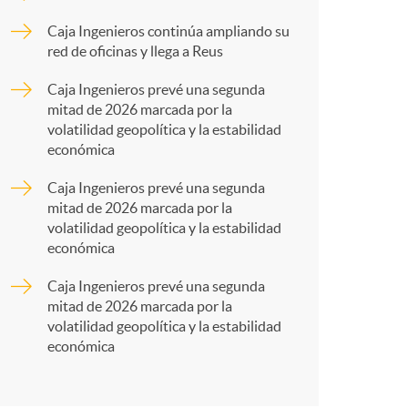
o
p
Caja Ingenieros continúa ampliando su
m
red de oficinas y llega a Reus
a
Caja Ingenieros prevé una segunda
a
mitad de 2026 marcada por la
r
volatilidad geopolítica y la estabilidad
económica
t
Caja Ingenieros prevé una segunda
mitad de 2026 marcada por la
volatilidad geopolítica y la estabilidad
económica
Caja Ingenieros prevé una segunda
r
mitad de 2026 marcada por la
volatilidad geopolítica y la estabilidad
económica
e