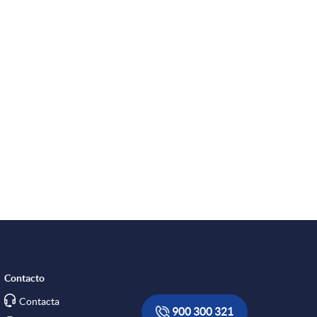
Contacto
Contacta
900 300 321