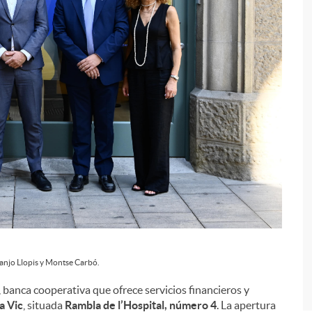
i
Juanjo Llopis y Montse Carbó.
 banca cooperativa que ofrece servicios financieros y
a Vic
, situada
Rambla de l’Hospital, número 4
. La apertura