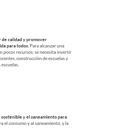
 y de calidad y promover
ida para todos
. Para alcanzar una
n pocos recursos, se necesita invertir
i
ocentes, construcción de escuelas y
s escuelas.
l
n sostenible y el saneamiento para
a el consumo y al saneamiento, y la