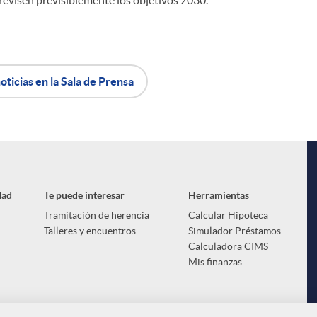
 revisen previsiblemente los objetivos 2030.
oticias en la Sala de Prensa
dad
Te puede interesar
Herramientas
Tramitación de herencia
Calcular Hipoteca
Talleres y encuentros
Simulador Préstamos
Calculadora CIMS
Mis finanzas