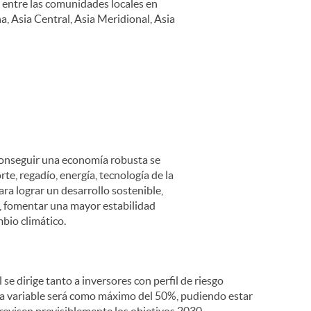
e entre las comunidades locales en
a, Asia Central, Asia Meridional, Asia
onseguir una economía robusta se
te, regadío, energía, tecnología de la
a lograr un desarrollo sostenible,
, fomentar una mayor estabilidad
mbio climático.
se dirige tanto a inversores con perfil de riesgo
ta variable será como máximo del 50%, pudiendo estar