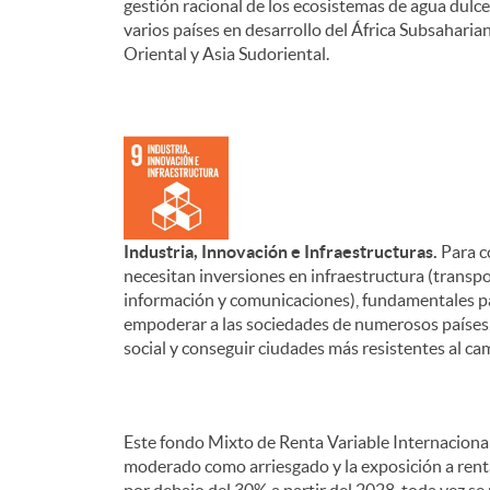
gestión racional de los ecosistemas de agua dulc
varios países en desarrollo del África Subsaharian
Oriental y Asia Sudoriental.
Industria, Innovación e Infraestructuras.
Para c
necesitan inversiones en infraestructura (transpor
información y comunicaciones), fundamentales par
empoderar a las sociedades de numerosos países
social y conseguir ciudades más resistentes al ca
Este fondo Mixto de Renta Variable Internacional 
moderado como arriesgado y la exposición a ren