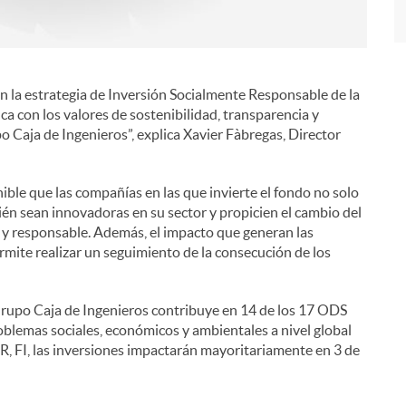
 la estrategia de Inversión Socialmente Responsable de la
ca con los valores de sostenibilidad, transparencia y
Caja de Ingenieros”, explica Xavier Fàbregas, Director
ible que las compañías en las que invierte el fondo no solo
én sean innovadoras en su sector y propicien el cambio del
y responsable. Además, el impacto que generan las
rmite realizar un seguimiento de la consecución de los
rupo Caja de Ingenieros contribuye en 14 de los 17 ODS
blemas sociales, económicos y ambientales a nivel global
, FI, las inversiones impactarán mayoritariamente en 3 de