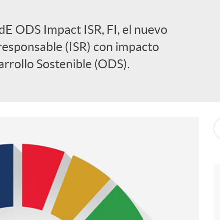
dE ODS Impact ISR, FI, el nuevo
responsable (ISR) con impacto
arrollo Sostenible (ODS).