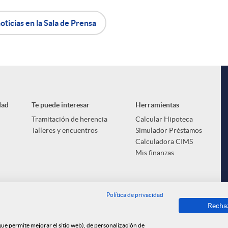
oticias en la Sala de Prensa
dad
Te puede interesar
Herramientas
Tramitación de herencia
Calcular Hipoteca
Talleres y encuentros
Simulador Préstamos
Calculadora CIMS
Mis finanzas
Política de privacidad
Recha
 que permite mejorar el sitio web), de personalización de