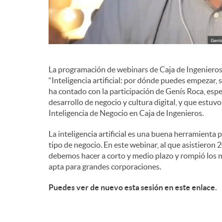
d
e
La programación de webinars de Caja de Ingenieros
c
“Inteligencia artificial: por dónde puedes empezar, 
ha contado con la participación de Genís Roca, espe
desarrollo de negocio y cultura digital, y que est
o
Inteligencia de Negocio en Caja de Ingenieros.
La inteligencia artificial es una buena herramienta p
n
tipo de negocio. En este webinar, al que asistieron
debemos hacer a corto y medio plazo y rompió los mit
apta para grandes corporaciones.
t
Puedes ver de nuevo esta sesión en este enlace.
e