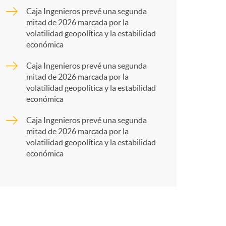
o
a
Caja Ingenieros prevé una segunda
mitad de 2026 marcada por la
m
r
volatilidad geopolítica y la estabilidad
económica
a
t
Caja Ingenieros prevé una segunda
mitad de 2026 marcada por la
volatilidad geopolítica y la estabilidad
económica
Caja Ingenieros prevé una segunda
r
mitad de 2026 marcada por la
volatilidad geopolítica y la estabilidad
económica
e
n