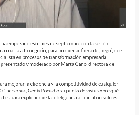
 ha empezado este mes de septiembre con la sesión
sea cual sea tu negocio, para no quedar fuera de juego”, que
cialista en procesos de transformación empresarial,
i
uvo presentado y moderado por Marta Cano, directora de
ara mejorar la eficiencia y la competitividad de cualquier
 200 personas, Genís Roca dio su punto de vista sobre qué
os para explicar que la inteligencia artificial no solo es