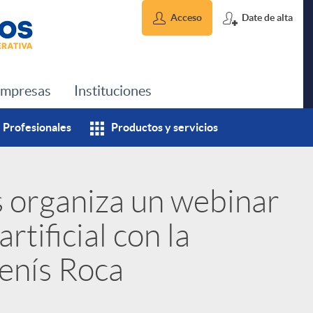
Acceso
Date de alta
mpresas
Instituciones
Profesionales
Productos y servicios
s organiza un webinar
rtificial con la
Genís Roca