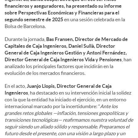
financieros y aseguradores, ha presentado su informe
sobre Perspectivas Económicas y Financieras para el
d
segundo semestre de 2025
en una sesión celebrada en la
Bolsa de Barcelona.
o
Durante la jornada,
Bas Fransen, Director de Mercado de
Capitales de Caja Ingenieros, Daniel Sullà, Director
s
General de Caja Ingenieros Gestión y Antoni Fernández,
Director General de Caja Ingenieros Vida y Pensiones
, han
analizado los principales factores que incidirán en la
evolución de los mercados financieros.
En el acto,
Juanjo Llopis, Director General de Caja
Ingenieros
, ha destacado en su intervención inicial la solidez
con la que la entidad ha iniciado el ejercicio, en un entorno
internacional marcado por la incertidumbre: “
Ante los
grandes retos globales —inflación, tensiones geopolíticas y
transiciones tecnológicas— reafirmamos nuestra voluntad de
seguir siendo un aliado sólido y responsable. Preparamos el
futuro desde el presente, con una visión a largo plazo y un