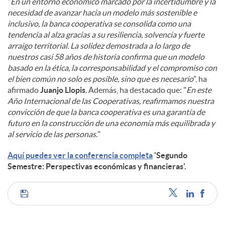
"
En un entorno económico marcado por la incertidumbre y la
necesidad de avanzar hacia un modelo más sostenible e
inclusivo, la banca cooperativa se consolida como una
tendencia al alza gracias a su resiliencia, solvencia y fuerte
arraigo territorial. La solidez demostrada a lo largo de
nuestros casi 58 años de historia confirma que un modelo
basado en la ética, la corresponsabilidad y el compromiso con
el bien común no solo es posible, sino que es necesario
”, ha
afirmado
Juanjo Llopis
. Además, ha destacado que: "
En este
Año Internacional de las Cooperativas, reafirmamos nuestra
convicción de que la banca cooperativa es una garantía de
futuro en la construcción de una economía más equilibrada y
al servicio de las personas.
"
Aquí puedes ver la conferencia completa
'Segundo
Semestre: Perspectivas económicas y financieras'.
C