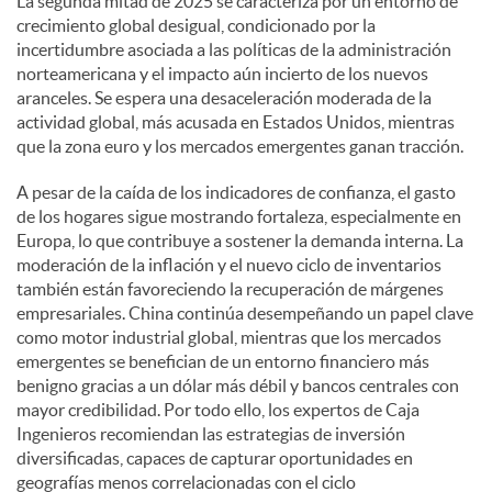
La segunda mitad de 2025 se caracteriza por un entorno de
crecimiento global desigual, condicionado por la
incertidumbre asociada a las políticas de la administración
norteamericana y el impacto aún incierto de los nuevos
aranceles. Se espera una desaceleración moderada de la
actividad global, más acusada en Estados Unidos, mientras
que la zona euro y los mercados emergentes ganan tracción.
A pesar de la caída de los indicadores de confianza, el gasto
de los hogares sigue mostrando fortaleza, especialmente en
Europa, lo que contribuye a sostener la demanda interna. La
moderación de la inflación y el nuevo ciclo de inventarios
también están favoreciendo la recuperación de márgenes
empresariales. China continúa desempeñando un papel clave
como motor industrial global, mientras que los mercados
emergentes se benefician de un entorno financiero más
benigno gracias a un dólar más débil y bancos centrales con
mayor credibilidad. Por todo ello, los expertos de Caja
Ingenieros recomiendan las estrategias de inversión
diversificadas, capaces de capturar oportunidades en
geografías menos correlacionadas con el ciclo