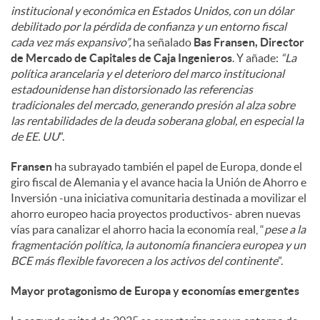
institucional y económica en Estados Unidos, con un dólar
debilitado por la pérdida de confianza y un entorno fiscal
cada vez más expansivo”,
ha señalado
Bas Fransen, Director
de Mercado de Capitales de Caja Ingenieros
. Y añade:
“La
política arancelaria y el deterioro del marco institucional
estadounidense han distorsionado las referencias
tradicionales del mercado, generando presión al alza sobre
las rentabilidades de la deuda soberana global, en especial la
de EE. UU
”.
Fransen
ha subrayado también el papel de Europa, donde el
giro fiscal de Alemania y el avance hacia la Unión de Ahorro e
Inversión -una iniciativa comunitaria destinada a movilizar el
ahorro europeo hacia proyectos productivos- abren nuevas
vías para canalizar el ahorro hacia la economía real, “
pese a la
fragmentación política, la autonomía financiera europea y un
BCE más flexible favorecen a los activos del continente
”.
Mayor protagonismo de Europa y economías emergentes