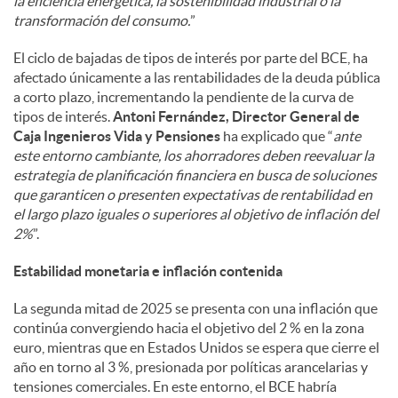
la eficiencia energética, la sostenibilidad industrial o la
transformación del consumo.
”
El ciclo de bajadas de tipos de interés por parte del BCE, ha
afectado únicamente a las rentabilidades de la deuda pública
a corto plazo, incrementando la pendiente de la curva de
tipos de interés.
Antoni Fernández, Director General de
Caja Ingenieros Vida y Pensiones
ha explicado que “
ante
este entorno cambiante, los ahorradores deben reevaluar la
estrategia de planificación financiera en busca de soluciones
que garanticen o presenten expectativas de rentabilidad en
el largo plazo iguales o superiores al objetivo de inflación del
2%
”.
Estabilidad monetaria e inflación contenida
La segunda mitad de 2025 se presenta con una inflación que
continúa convergiendo hacia el objetivo del 2 % en la zona
euro, mientras que en Estados Unidos se espera que cierre el
año en torno al 3 %, presionada por políticas arancelarias y
tensiones comerciales. En este entorno, el BCE habría