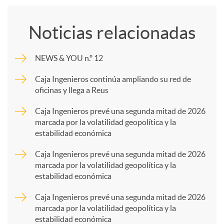
o
Noticias relacionadas
m
NEWS & YOU n.º 12
p
Caja Ingenieros continúa ampliando su red de
oficinas y llega a Reus
a
Caja Ingenieros prevé una segunda mitad de 2026
marcada por la volatilidad geopolítica y la
estabilidad económica
r
Caja Ingenieros prevé una segunda mitad de 2026
marcada por la volatilidad geopolítica y la
t
estabilidad económica
Caja Ingenieros prevé una segunda mitad de 2026
i
marcada por la volatilidad geopolítica y la
estabilidad económica