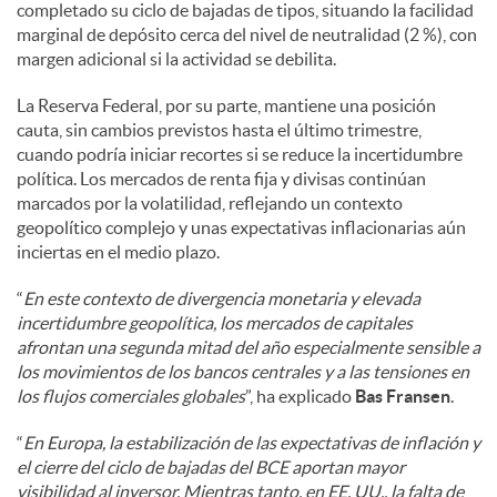
completado su ciclo de bajadas de tipos, situando la facilidad
marginal de depósito cerca del nivel de neutralidad (2 %), con
margen adicional si la actividad se debilita.
La Reserva Federal, por su parte, mantiene una posición
cauta, sin cambios previstos hasta el último trimestre,
cuando podría iniciar recortes si se reduce la incertidumbre
política. Los mercados de renta fija y divisas continúan
marcados por la volatilidad, reflejando un contexto
geopolítico complejo y unas expectativas inflacionarias aún
inciertas en el medio plazo.
“
En este contexto de divergencia monetaria y elevada
incertidumbre geopolítica, los mercados de capitales
afrontan una segunda mitad del año especialmente sensible a
los movimientos de los bancos centrales y a las tensiones en
los flujos comerciales globales
”, ha explicado
Bas Fransen
.
“
En Europa, la estabilización de las expectativas de inflación y
el cierre del ciclo de bajadas del BCE aportan mayor
visibilidad al inversor. Mientras tanto, en EE. UU., la falta de