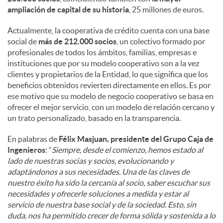
ampliación de capital de su historia
, 25 millones de euros.
Actualmente, la cooperativa de crédito cuenta con una base
social de
más de 212.000 socios
, un colectivo formado por
profesionales de todos los ámbitos, familias, empresas e
instituciones que por su modelo cooperativo son a la vez
clientes y propietarios de la Entidad, lo que significa que los
beneficios obtenidos revierten directamente en ellos. Es por
ese motivo que su modelo de negocio cooperativo se basa en
ofrecer el mejor servicio, con un modelo de relación cercano y
un trato personalizado, basado en la transparencia.
En palabras de
Félix Masjuan, presidente del Grupo Caja de
Ingenieros
: “
Siempre, desde el comienzo, hemos estado al
lado de nuestras socias y socios, evolucionando y
adaptándonos a sus necesidades. Una de las claves de
nuestro éxito ha sido la cercanía al socio, saber escuchar sus
necesidades y ofrecerle soluciones a medida y estar al
servicio de nuestra base social y de la sociedad. Esto, sin
duda, nos ha permitido crecer de forma sólida y sostenida a lo