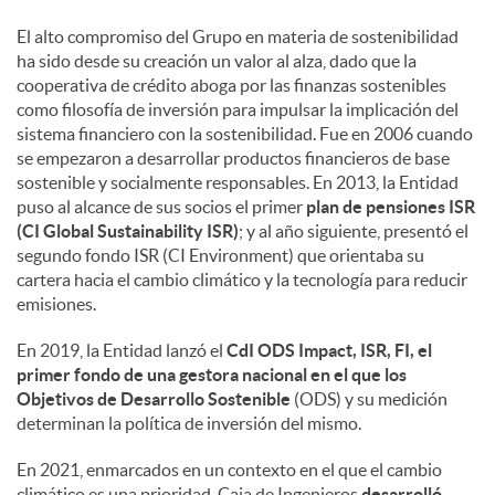
El alto compromiso del Grupo en materia de sostenibilidad
ha sido desde su creación un valor al alza, dado que la
cooperativa de crédito aboga por las finanzas sostenibles
como filosofía de inversión para impulsar la implicación del
sistema financiero con la sostenibilidad. Fue en 2006 cuando
se empezaron a desarrollar productos financieros de base
sostenible y socialmente responsables. En 2013, la Entidad
puso al alcance de sus socios el primer
plan de pensiones ISR
(CI Global Sustainability ISR)
; y al año siguiente, presentó el
segundo fondo ISR (CI Environment) que orientaba su
cartera hacia el cambio climático y la tecnología para reducir
emisiones.
En 2019, la Entidad lanzó el
CdI ODS Impact, ISR, FI, el
primer fondo de una gestora nacional en el que los
Objetivos de Desarrollo Sostenible
(ODS) y su medición
determinan la política de inversión del mismo.
En 2021, enmarcados en un contexto en el que el cambio
climático es una prioridad, Caja de Ingenieros
desarrolló