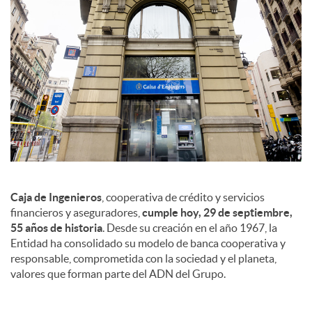
d
o
s
Caja de Ingenieros
, cooperativa de crédito y servicios
financieros y aseguradores,
cumple hoy, 29 de septiembre,
55 años de historia
. Desde su creación en el año 1967, la
Entidad ha consolidado su modelo de banca cooperativa y
responsable, comprometida con la sociedad y el planeta,
valores que forman parte del ADN del Grupo.