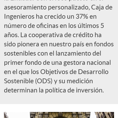
asesoramiento personalizado, Caja de
c
Ingenieros ha crecido un 37% en
número de oficinas en los últimos 5
o
años. La cooperativa de crédito ha
sido pionera en nuestro país en fondos
n
sostenibles con el lanzamiento del
primer fondo de una gestora nacional
t
en el que los Objetivos de Desarrollo
e
Sostenible (ODS) y su medición
determinan la política de inversión.
n
i