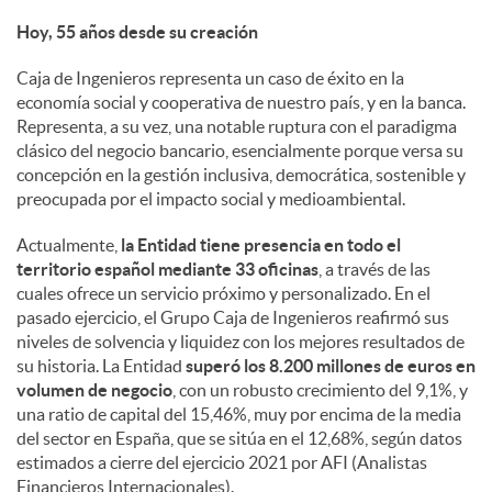
Hoy, 55 años desde su creación
Caja de Ingenieros representa un caso de éxito en la
economía social y cooperativa de nuestro país, y en la banca.
Representa, a su vez, una notable ruptura con el paradigma
clásico del negocio bancario, esencialmente porque versa su
concepción en la gestión inclusiva, democrática, sostenible y
preocupada por el impacto social y medioambiental.
Actualmente,
la Entidad tiene presencia en todo el
territorio español mediante 33 oficinas
, a través de las
cuales ofrece un servicio próximo y personalizado. En el
pasado ejercicio, el Grupo Caja de Ingenieros reafirmó sus
niveles de solvencia y liquidez con los mejores resultados de
su historia. La Entidad
superó los 8.200 millones de euros en
volumen de negocio
, con un robusto crecimiento del 9,1%, y
una ratio de capital del 15,46%, muy por encima de la media
del sector en España, que se sitúa en el 12,68%, según datos
estimados a cierre del ejercicio 2021 por AFI (Analistas
Financieros Internacionales).