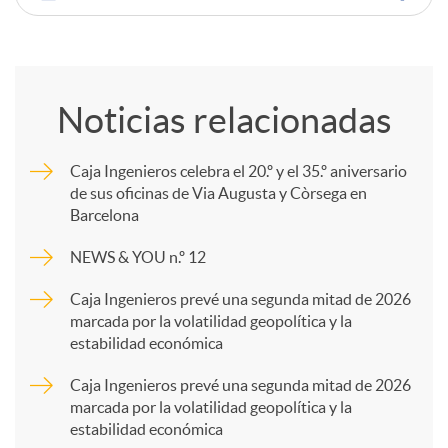
C
o
Noticias relacionadas
m
Caja Ingenieros celebra el 20.º y el 35.º aniversario
de sus oficinas de Via Augusta y Còrsega en
p
Barcelona
NEWS & YOU n.º 12
a
Caja Ingenieros prevé una segunda mitad de 2026
marcada por la volatilidad geopolítica y la
r
estabilidad económica
Caja Ingenieros prevé una segunda mitad de 2026
t
marcada por la volatilidad geopolítica y la
estabilidad económica