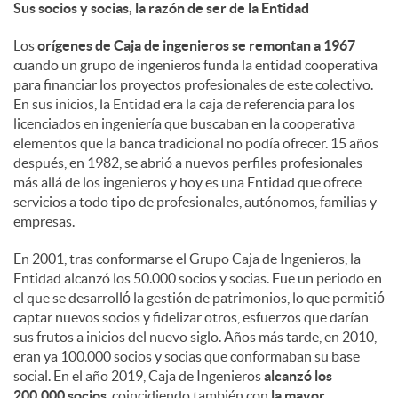
Sus socios y socias, la razón de ser de la Entidad
Los
orígenes de Caja de ingenieros se remontan a 1967
cuando un grupo de ingenieros funda la entidad cooperativa
para financiar los proyectos profesionales de este colectivo.
En sus inicios, la Entidad era la caja de referencia para los
licenciados en ingeniería que buscaban en la cooperativa
elementos que la banca tradicional no podía ofrecer. 15 años
después, en 1982, se abrió a nuevos perfiles profesionales
más allá de los ingenieros y hoy es una Entidad que ofrece
servicios a todo tipo de profesionales, autónomos, familias y
empresas.
En 2001, tras conformarse el Grupo Caja de Ingenieros, la
Entidad alcanzó los 50.000 socios y socias. Fue un periodo en
el que se desarrolló́ la gestión de patrimonios, lo que permitió́
captar nuevos socios y fidelizar otros, esfuerzos que darían
sus frutos a inicios del nuevo siglo. Años más tarde, en 2010,
eran ya 100.000 socios y socias que conformaban su base
social. En el año 2019, Caja de Ingenieros
alcanzó los
200.000 socios
, coincidiendo también con
la mayor