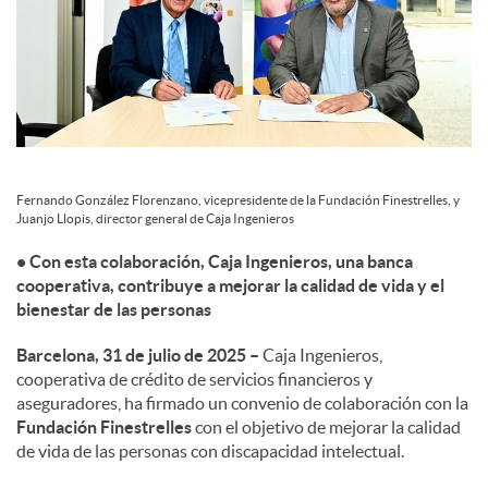
c
o
n
Fernando González Florenzano, vicepresidente de la Fundación Finestrelles, y
Juanjo Llopis, director general de Caja Ingenieros
t
• Con esta colaboración, Caja Ingenieros, una banca
cooperativa, contribuye a mejorar la calidad de vida y el
bienestar de las personas
e
Barcelona, 31 de julio de 2025 –
Caja Ingenieros,
cooperativa de crédito de servicios financieros y
n
aseguradores, ha firmado un convenio de colaboración con la
Fundación Finestrelles
con el objetivo de mejorar la calidad
de vida de las personas con discapacidad intelectual.
i