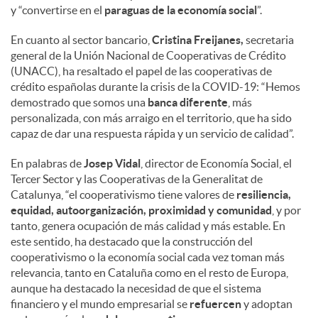
y “convertirse en el
paraguas de la economía social
”.
En cuanto al sector bancario,
Cristina Freijanes,
secretaria
general de la Unión Nacional de Cooperativas de Crédito
(UNACC), ha resaltado el papel de las cooperativas de
crédito españolas durante la crisis de la COVID-19: “Hemos
demostrado que somos una
banca diferente
, más
personalizada, con más arraigo en el territorio, que ha sido
capaz de dar una respuesta rápida y un servicio de calidad”.
En palabras de
Josep Vidal
, director de Economía Social, el
Tercer Sector y las Cooperativas de la Generalitat de
Catalunya, “el cooperativismo tiene valores de
resiliencia,
equidad, autoorganización, proximidad y comunidad
, y por
tanto, genera ocupación de más calidad y más estable. En
este sentido, ha destacado que la construcción del
cooperativismo o la economía social cada vez toman más
relevancia, tanto en Cataluña como en el resto de Europa,
aunque ha destacado la necesidad de que el sistema
financiero y el mundo empresarial se
refuercen
y adoptan