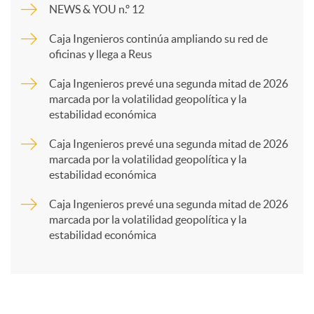
NEWS & YOU n.º 12
p
Caja Ingenieros continúa ampliando su red de
oficinas y llega a Reus
a
Caja Ingenieros prevé una segunda mitad de 2026
marcada por la volatilidad geopolítica y la
estabilidad económica
r
Caja Ingenieros prevé una segunda mitad de 2026
marcada por la volatilidad geopolítica y la
t
estabilidad económica
Caja Ingenieros prevé una segunda mitad de 2026
i
marcada por la volatilidad geopolítica y la
estabilidad económica
r
e