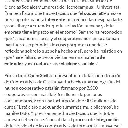
la Cátedra de Economía Social de la Escuela Superior de
Ciencias Sociales y Empresa del Tecnocampus – Universitat
Pompeu Fabra, que ha destacado que “el
cooperativismo
se
preocupa de manera
inherente
por reducir las desigualdades
y contribuye a entender que la actuación humana y de la
empresa tiene impacto en el entorno”. Serrano ha reconocido
que “la economía social y el cooperativismo siempre toman
más fuerza en periodos de crisis porque es cuando se
reflexiona sobre lo que se ha hecho mal”, pero ha insistido en
que “hace falta que se conviertan en una
manera de
entender y estructurar las relaciones sociales
”.
Por su lado,
Quim Sicilia
, representante de la Confederación
de Cooperativas de Catalunya, ha hecho una radiografía del
mundo cooperativo catalán
, formado por 3.500
cooperativas, con más de 2,6 millones de personas
consumidoras, y con una facturación de 5.000 millones de
euros. “Está claro que cuando sumamos, multiplicamos”, ha
manifestado. Y, precisamente, ha destacado que la doble
apuesta del sector es “consolidar el proceso de
integración
de la actividad de las cooperativas de forma más transversal”