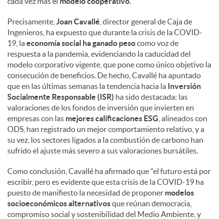
cada vez más el
modelo cooperativo
.
Precisamente,
Joan Cavallé
, director general de Caja de
Ingenieros, ha expuesto que durante la crisis de la COVID-
19, la
economía social ha ganado peso
como voz de
respuesta a la pandemia, evidenciando la caducidad del
modelo corporativo vigente, que pone como único objetivo la
consecución de beneficios. De hecho, Cavallé ha apuntado
que en las últimas semanas la tendencia hacia la
Inversión
Socialmente Responsable (ISR)
ha sido destacada: las
valoraciones de los fondos de inversión que invierten en
empresas con las
mejores calificaciones ESG
, alineados con
ODS, han registrado un mejor comportamiento relativo, y a
su vez, los sectores ligados a la combustión de carbono han
sufrido el ajuste más severo a sus valoraciones bursátiles.
Como conclusión, Cavallé ha afirmado que “el futuro está por
escribir, pero es evidente que esta crisis de la COVID-19 ha
puesto de manifiesto la necesidad de proponer
modelos
socioeconómicos alternativos
que reúnan democracia,
compromiso social y sostenibilidad del Medio Ambiente, y