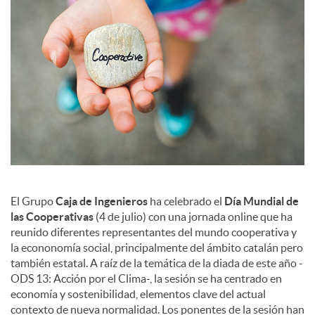
c
o
n
t
El Grupo
Caja de Ingenieros
ha celebrado el
Día Mundial de
e
las Cooperativas
(4 de julio) con una jornada online que ha
reunido diferentes representantes del mundo cooperativa y
la econonomía social, principalmente del ámbito catalán pero
n
también estatal. A raíz de la temática de la diada de este año -
ODS 13: Acción por el Clima-, la sesión se ha centrado en
economía y sostenibilidad, elementos clave del actual
i
contexto de nueva normalidad. Los ponentes de la sesión han