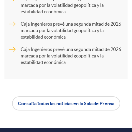
marcada por la volatilidad geopolítica y la
estabilidad económica
r
Caja Ingenieros prevé una segunda mitad de 2026
marcada por la volatilidad geopolítica y la
t
estabilidad económica
Caja Ingenieros prevé una segunda mitad de 2026
i
marcada por la volatilidad geopolítica y la
estabilidad económica
r
e
Consulta todas las noticias en la Sala de Prensa
n
A
B
R
p
o