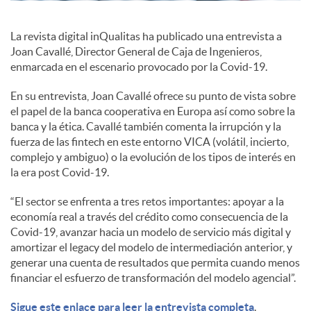
c
La revista digital inQualitas ha publicado una entrevista a
Joan Cavallé, Director General de Caja de Ingenieros,
enmarcada en el escenario provocado por la Covid-19.
o
En su entrevista, Joan Cavallé ofrece su punto de vista sobre
el papel de la banca cooperativa en Europa así como sobre la
n
banca y la ética. Cavallé también comenta la irrupción y la
fuerza de las fintech en este entorno VICA (volátil, incierto,
complejo y ambiguo) o la evolución de los tipos de interés en
t
la era post Covid-19.
“El sector se enfrenta a tres retos importantes: apoyar a la
e
economía real a través del crédito como consecuencia de la
Covid-19, avanzar hacia un modelo de servicio más digital y
amortizar el legacy del modelo de intermediación anterior, y
n
generar una cuenta de resultados que permita cuando menos
financiar el esfuerzo de transformación del modelo agencial”.
i
Sigue este enlace para leer la entrevista completa
.