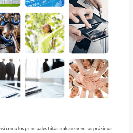
i
 así como los principales hitos a alcanzar en los próximos