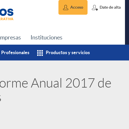
Acceso
Date de alta
mpresas
Instituciones
Profesionales
Productos y servicios
nforme Anual 2017 de
s