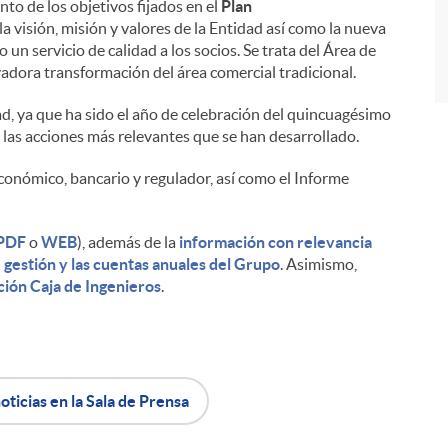
to de los objetivos fijados en el
Plan
a visión, misión y valores de la Entidad así como la nueva
 un servicio de calidad a los socios. Se trata del Área de
adora transformación del área comercial tradicional.
dad, ya que ha sido el año de celebración del quincuagésimo
 las acciones más relevantes que se han desarrollado.
conómico, bancario y regulador, así como el Informe
PDF
o
WEB
), además de la
información con relevancia
 gestión y las cuentas anuales del Grupo
. Asimismo,
ción Caja de Ingenieros
.
oticias en la Sala de Prensa