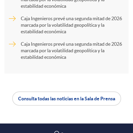
estabilidad económica
r
Caja Ingenieros prevé una segunda mitad de 2026
marcada por la volatilidad geopolítica y la
t
estabilidad económica
Caja Ingenieros prevé una segunda mitad de 2026
i
marcada por la volatilidad geopolítica y la
estabilidad económica
r
e
Consulta todas las noticias en la Sala de Prensa
n
A
B
R
p
o