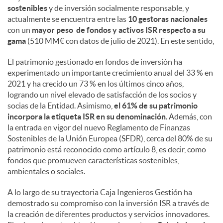
sostenibles
y de inversión socialmente responsable, y
actualmente se encuentra entre las
10 gestoras nacionales
con un
mayor peso de fondos y activos ISR respecto a su
gama
(510 MM€ con datos de julio de 2021). En este sentido,
El patrimonio gestionado en fondos de inversión ha
experimentado un importante crecimiento anual del 33 % en
2021 y ha crecido un 73 % en los últimos cinco años,
logrando un nivel elevado de satisfacción de los socios y
socias de la Entidad. Asimismo,
el 61% de su patrimonio
incorpora la etiqueta ISR en su denominación
. Además, con
la entrada en vigor del nuevo Reglamento de Finanzas
Sostenibles de la Unión Europea (SFDR), cerca del 80% de su
patrimonio está reconocido como artículo 8, es decir, como
fondos que promueven características sostenibles,
ambientales o sociales.
A lo largo de su trayectoria Caja Ingenieros Gestión ha
demostrado su compromiso con la inversión ISR a través de
la creación de diferentes productos y servicios innovadores.