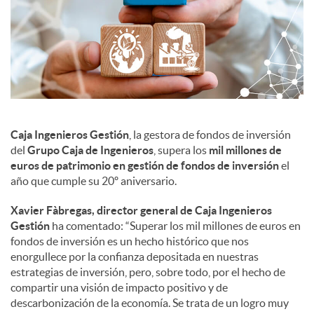
c
o
n
Caja Ingenieros Gestión
, la gestora de fondos de inversión
del
Grupo Caja de Ingenieros
, supera los
mil millones de
t
euros de patrimonio en gestión de fondos de inversión
el
año que cumple su 20º aniversario.
e
Xavier Fàbregas, director general de Caja Ingenieros
Gestión
ha comentado: “Superar los mil millones de euros en
fondos de inversión es un hecho histórico que nos
n
enorgullece por la confianza depositada en nuestras
estrategias de inversión, pero, sobre todo, por el hecho de
compartir una visión de impacto positivo y de
i
descarbonización de la economía. Se trata de un logro muy