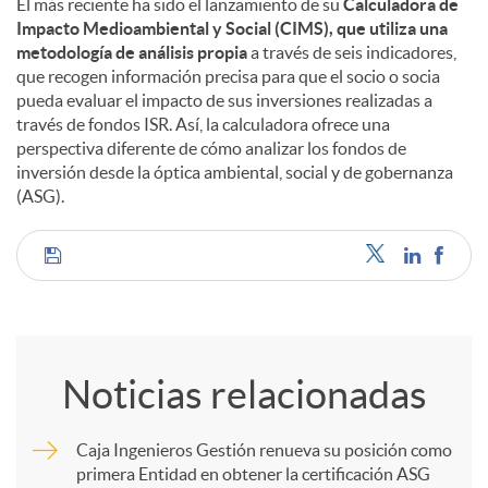
El más reciente ha sido el lanzamiento de su
Calculadora de
Impacto Medioambiental y Social (CIMS), que utiliza una
metodología de análisis propia
a través de seis indicadores,
que recogen información precisa para que el socio o socia
pueda evaluar el impacto de sus inversiones realizadas a
través de fondos ISR. Así, la calculadora ofrece una
perspectiva diferente de cómo analizar los fondos de
inversión desde la óptica ambiental, social y de gobernanza
(ASG).
C
o
Noticias relacionadas
m
Caja Ingenieros Gestión renueva su posición como
primera Entidad en obtener la certificación ASG