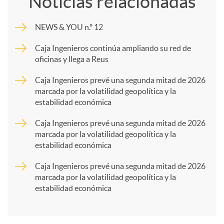
Noticias relacionadas
m
d
NEWS & YOU n.º 12
p
Caja Ingenieros continúa ampliando su red de
o
oficinas y llega a Reus
a
Caja Ingenieros prevé una segunda mitad de 2026
s
marcada por la volatilidad geopolítica y la
estabilidad económica
r
Caja Ingenieros prevé una segunda mitad de 2026
marcada por la volatilidad geopolítica y la
t
estabilidad económica
Caja Ingenieros prevé una segunda mitad de 2026
i
marcada por la volatilidad geopolítica y la
estabilidad económica
r