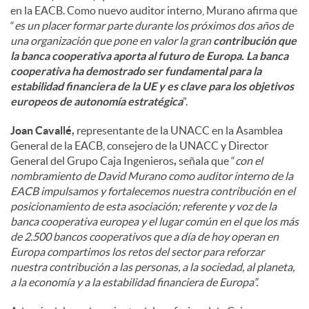
en la EACB. Como nuevo auditor interno, Murano afirma que
“
es un placer formar parte durante los próximos dos años de
una organización que pone en valor la gran
contribución que
la banca cooperativa aporta al futuro de Europa. La banca
cooperativa ha demostrado ser fundamental para la
estabilidad financiera de la UE y es clave para los objetivos
europeos de autonomía estratégica
”.
Joan Cavallé,
representante de la UNACC en la Asamblea
General de la EACB, consejero de la UNACC y Director
General del Grupo Caja Ingenieros
,
señala que “
con el
nombramiento de David Murano como auditor interno de la
EACB impulsamos y fortalecemos nuestra contribución en el
posicionamiento de esta asociación; referente y voz de la
banca cooperativa europea y el lugar común en el que los más
de 2.500 bancos cooperativos que a día de hoy operan en
Europa compartimos los retos del sector para reforzar
nuestra contribución a las personas, a la sociedad, al planeta,
a la economía y a la estabilidad financiera de Europa”.