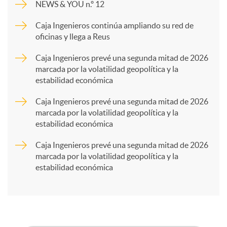
NEWS & YOU n.º 12
p
Caja Ingenieros continúa ampliando su red de
oficinas y llega a Reus
a
Caja Ingenieros prevé una segunda mitad de 2026
marcada por la volatilidad geopolítica y la
estabilidad económica
r
Caja Ingenieros prevé una segunda mitad de 2026
marcada por la volatilidad geopolítica y la
t
estabilidad económica
Caja Ingenieros prevé una segunda mitad de 2026
i
marcada por la volatilidad geopolítica y la
estabilidad económica
r
e