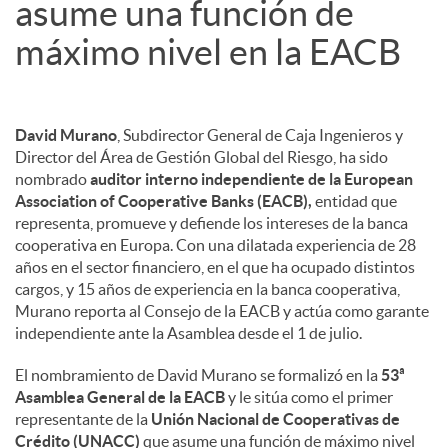
asume una función de
máximo nivel en la EACB
d
o
David Murano
, Subdirector General de Caja Ingenieros y
Director del Área de Gestión Global del Riesgo, ha sido
s
nombrado
auditor interno independiente de la European
Association of Cooperative Banks (EACB),
entidad que
representa, promueve y defiende los intereses de la banca
cooperativa en Europa. Con una dilatada experiencia de 28
años en el sector financiero, en el que ha ocupado distintos
cargos, y 15 años de experiencia en la banca cooperativa,
Murano reporta al Consejo de la EACB y actúa como garante
independiente ante la Asamblea desde el 1 de julio.
El nombramiento de David Murano se formalizó en la
53ª
Asamblea General de la EACB
y le sitúa como el primer
representante de la
Unión Nacional de Cooperativas de
Crédito (UNACC)
que asume una función de máximo nivel