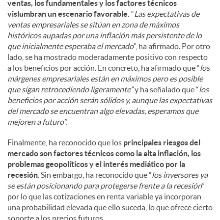
ventas, los fundamentales y los factores técnicos
vislumbran un escenario favorable.
“
Las expectativas de
ventas empresariales se sitúan en zona de máximos
históricos aupadas por una inflación más persistente de lo
que inicialmente esperaba el mercado
”, ha afirmado. Por otro
lado, se ha mostrado moderadamente positivo con respecto
a los beneficios por acción. En concreto, ha afirmado que “
los
márgenes empresariales están en máximos pero es posible
que sigan retrocediendo ligeramente”
y ha señalado que “
los
beneficios por acción serán sólidos y, aunque las expectativas
del mercado se encuentran algo elevadas, esperamos que
mejoren a futuro”.
Finalmente, ha reconocido que los
principales riesgos del
mercado son factores técnicos como la alta inflación, los
problemas geopolíticos y el interés mediático por la
recesión
. Sin embargo, ha reconocido que “
los inversores ya
se están posicionando para protegerse frente a la recesión
”
por lo que las cotizaciones en renta variable ya incorporan
una probabilidad elevada que ello suceda, lo que ofrece cierto
soporte a los precios futuros.