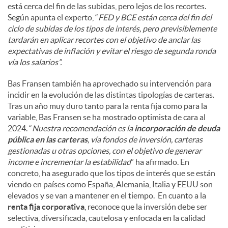
está cerca del fin de las subidas, pero lejos de los recortes.
Según apunta el experto, “
FED y BCE están cerca del fin del
ciclo de subidas de los tipos de interés, pero previsiblemente
tardarán en aplicar recortes con el objetivo de anclar las
expectativas de inflación y evitar el riesgo de segunda ronda
vía los salarios”.
Bas Fransen también ha aprovechado su intervención para
incidir en la evolución de las distintas tipologías de carteras.
Tras un año muy duro tanto para la renta fija como para la
variable, Bas Fransen se ha mostrado optimista de cara al
2024. “
Nuestra recomendación es la
incorporación de deuda
pública en las carteras
, vía fondos de inversión, carteras
gestionadas u otras opciones, con el objetivo de generar
income e incrementar la estabilidad
” ha afirmado. En
concreto, ha asegurado que los tipos de interés que se están
viendo en países como España, Alemania, Italia y EEUU son
elevados y se van a mantener en el tiempo. En cuanto a la
renta fija corporativa
, reconoce que la inversión debe ser
selectiva, diversificada, cautelosa y enfocada en la calidad