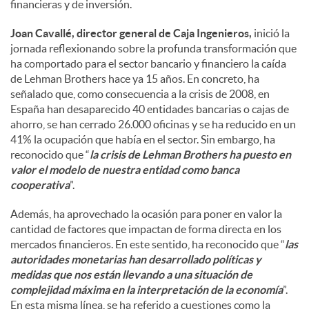
financieras y de inversión.
Joan Cavallé, director general de Caja Ingenieros,
inició la
jornada reflexionando sobre la profunda transformación que
ha comportado para el sector bancario y financiero la caída
de Lehman Brothers hace ya 15 años. En concreto, ha
señalado que, como consecuencia a la crisis de 2008, en
España han desaparecido 40 entidades bancarias o cajas de
ahorro, se han cerrado 26.000 oficinas y se ha reducido en un
41% la ocupación que había en el sector. Sin embargo, ha
reconocido que “
la crisis de Lehman Brothers ha puesto en
valor el modelo de nuestra entidad como banca
cooperativa
”.
Además, ha aprovechado la ocasión para poner en valor la
cantidad de factores que impactan de forma directa en los
mercados financieros. En este sentido, ha reconocido que “
las
autoridades monetarias han desarrollado políticas y
medidas que nos están llevando a una situación de
complejidad máxima en la interpretación de la economía
”.
En esta misma línea, se ha referido a cuestiones como la