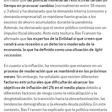
tiempo en provocar cambios
(normalmente entre 18 meses
y 3 años) y ha destacado que la demanda interna (consumo y
demanda empresarial) se mantiene fuerte gracias a los
excesos de ahorro acumulados durante la pandemia.
Además, ha destacado que el sector público continúa con un
impulso fiscal elevado. Ante esta tesitura, Bas Fransen ha
afirmado que
los expertos de la Entidad sí que creen que
vendrá una recesión o un deterioro moderado de la
economía, lo que ha definido como una situación de
light
recession
.
En cuanto a la inflación, ha reconocido que estamos en un
proceso de moderación que se mantendrá en los próximos
meses
. Sin embargo, ha señalado que existen diferentes
factores estructurales que dificultarán alcanzar los
objetivos de inflación del 2% en el medio plazo
debido a
diferentes factores de riesgo como la relocalización y la
desglobalización, la transición hacia la descarbonización, las
tendencias demográficas o la elevada deuda pública. En este
contexto, Bas Fransen ha explicado que la política monetaria