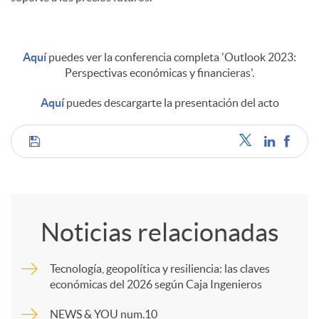
Aquí
puedes ver la conferencia completa 'Outlook 2023:
Perspectivas económicas y financieras'.
Aquí
puedes descargarte la presentación del acto
C
o
Noticias relacionadas
m
Tecnología, geopolítica y resiliencia: las claves
económicas del 2026 según Caja Ingenieros
p
NEWS & YOU num.10