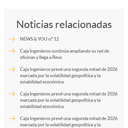
o
d
Noticias relacionadas
m
o
NEWS & YOU n.º 12
p
s
Caja Ingenieros continúa ampliando su red de
oficinas y llega a Reus
a
Caja Ingenieros prevé una segunda mitad de 2026
marcada por la volatilidad geopolítica y la
estabilidad económica
r
Caja Ingenieros prevé una segunda mitad de 2026
marcada por la volatilidad geopolítica y la
t
estabilidad económica
Caja Ingenieros prevé una segunda mitad de 2026
i
marcada por la volatilidad geopolítica y la