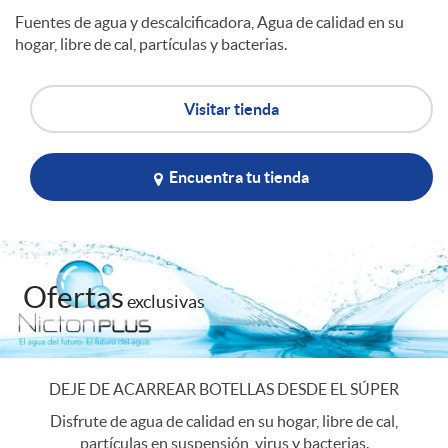
Fuentes de agua y descalcificadora, Agua de calidad en su
l
hogar, libre de cal, partículas y bacterias.
e
Visitar tienda
c
Encuentra tu tienda
o
Ofertas
m
exclusivas
e
DEJE DE ACARREAR BOTELLAS DESDE EL SÚPER
Disfrute de agua de calidad en su hogar, libre de cal,
r
partículas en suspensión, virus y bacterias.