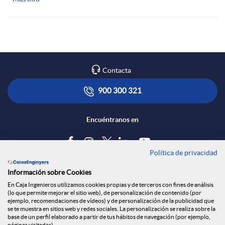
Contacta
900 300 321
Encuéntranos en
Política de privacidad
Blog
Información sobre Cookies
Tablón de anuncios
En Caja Ingenieros utilizamos cookies propias y de terceros con fines de análisis
(lo que permite mejorar el sitio web), de personalización de contenido (por
Política de cookies
ejemplo, recomendaciones de vídeos) y de personalización de la publicidad que
Aviso legal
se te muestra en sitios web y redes sociales. La personalización se realiza sobre la
base de un perfil elaborado a partir de tus hábitos de navegación (por ejemplo,
Seguridad Online
páginas visitadas).