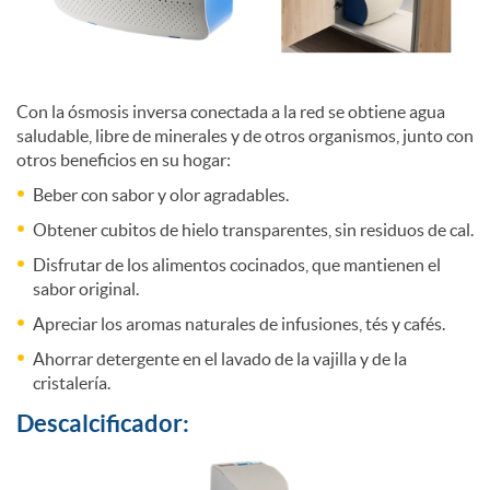
n
Con la ósmosis inversa conectada a la red se obtiene agua
i
saludable, libre de minerales y de otros organismos, junto con
otros beneficios en su hogar:
u
Beber con sabor y olor agradables.
Obtener cubitos de hielo transparentes, sin residuos de cal.
m
Disfrutar de los alimentos cocinados, que mantienen el
sabor original.
Apreciar los aromas naturales de infusiones, tés y cafés.
Ahorrar detergente en el lavado de la vajilla y de la
cristalería.
Descalcificador: