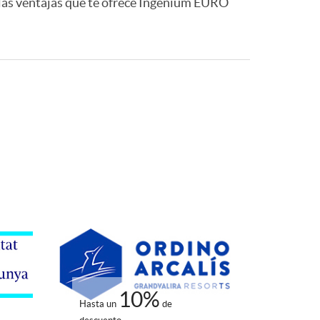
 las ventajas que te ofrece Ingenium EURO
10%
Hasta un
de