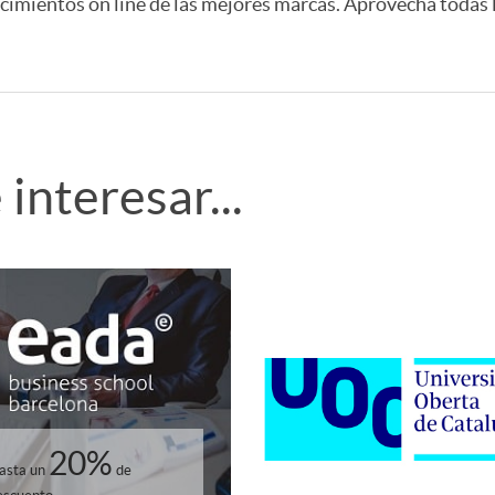
cimientos on line de las mejores marcas. Aprovecha todas
interesar...
20%
asta un
de