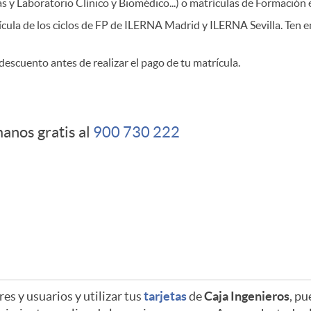
s y Laboratorio Clínico y Biomédico...) o matrículas de Formación 
ícula de los ciclos de FP de ILERNA Madrid y ILERNA Sevilla. Ten 
descuento antes de realizar el pago de tu matrícula.
manos gratis al
900 730 222
es y usuarios y utilizar tus
tarjetas
de
Caja Ingenieros
, pu