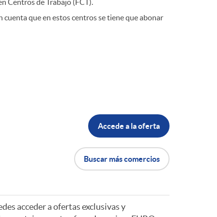
en Centros de Trabajo (FCT).
en cuenta que en estos centros se tiene que abonar
Accede a la oferta
Buscar más comercios
edes acceder a ofertas exclusivas y