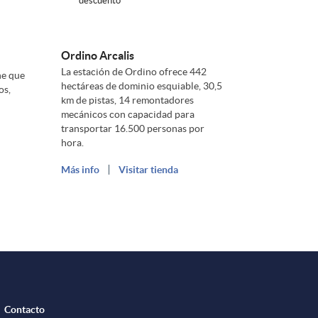
descuento
Ordino Arcalis
La estación de Ordino ofrece 442
ne que
hectáreas de dominio esquiable, 30,5
os,
km de pistas, 14 remontadores
mecánicos con capacidad para
transportar 16.500 personas por
hora.
Más info
Visitar tienda
Contacto