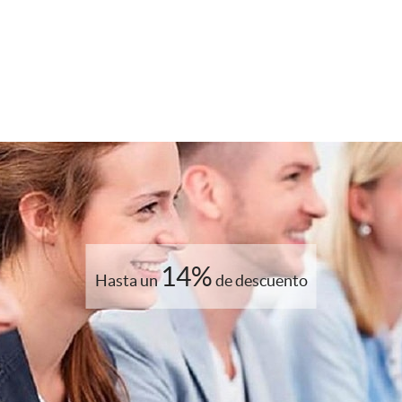
14%
Hasta un
de descuento