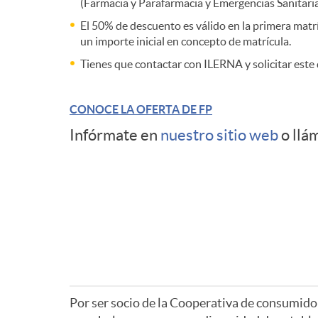
(Farmacia y Parafarmacia y Emergencias Sanitaria
El 50% de descuento es válido en la primera matr
un importe inicial en concepto de matrícula.
Tienes que contactar con ILERNA y solicitar este 
CONOCE LA OFERTA DE FP
Infórmate en
nuestro sitio web
o llá
Por ser socio de la Cooperativa de consumidor