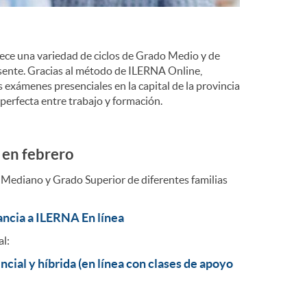
o
m
rece una variedad de ciclos de Grado Medio y de
resente. Gracias al método de ILERNA Online,
a
 exámenes presenciales en la capital de la provincia
 perfecta entre trabajo y formación.
 en febrero
o Mediano y Grado Superior de diferentes familias
tancia a ILERNA En línea
al:
ial y híbrida (en línea con clases de apoyo