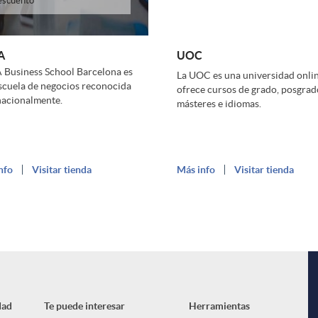
escuento
A
UOC
Business School Barcelona es
La UOC es una universidad onli
scuela de negocios reconocida
ofrece cursos de grado, posgrad
nacionalmente.
másteres e idiomas.
nfo
Visitar tienda
Más info
Visitar tienda
dad
Te puede interesar
Herramientas