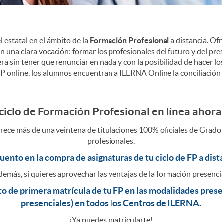
 estatal en el ámbito de la
Formación Profesional
a distancia. Of
n una clara vocación: formar los profesionales del futuro y del p
 sin tener que renunciar en nada y con la posibilidad de hacer los
a FP online, los alumnos encuentran a ILERNA Online la conciliación
 ciclo de Formación Profesional en línea ahora
frece más de una veintena de titulaciones 100% oficiales de Grad
profesionales.
uento en la compra de asignaturas de tu ciclo de FP a dis
emás, si quieres aprovechar las ventajas de la formación presenci
 de primera matrícula de tu FP en las modalidades presenc
presenciales) en todos los Centros de ILERNA.
¡Ya puedes matricularte!