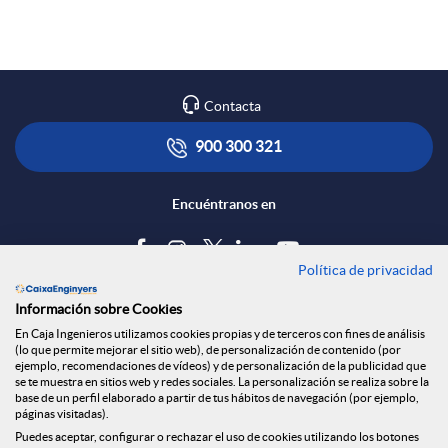
Contacta
900 300 321
Encuéntranos en
Política de privacidad
Blog
Información sobre Cookies
Tablón de anuncios
En Caja Ingenieros utilizamos cookies propias y de terceros con fines de análisis
(lo que permite mejorar el sitio web), de personalización de contenido (por
Política de cookies
ejemplo, recomendaciones de vídeos) y de personalización de la publicidad que
Aviso legal
se te muestra en sitios web y redes sociales. La personalización se realiza sobre la
base de un perfil elaborado a partir de tus hábitos de navegación (por ejemplo,
Seguridad Online
páginas visitadas).
Privacidad
Puedes aceptar, configurar o rechazar el uso de cookies utilizando los botones