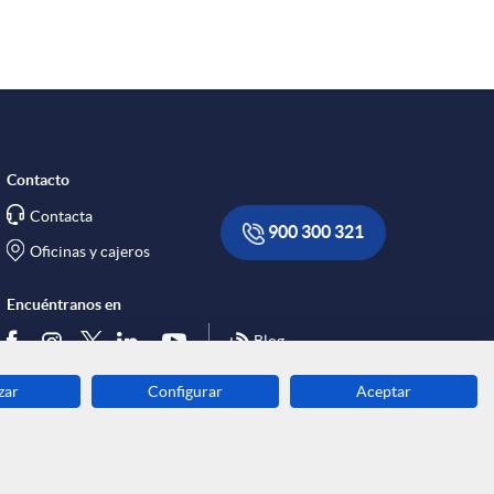
Contacto
Contacta
900 300 321
Oficinas y cajeros
Encuéntranos en
Blog
zar
Configurar
Aceptar
Descarga ahora
Banca MOBILE