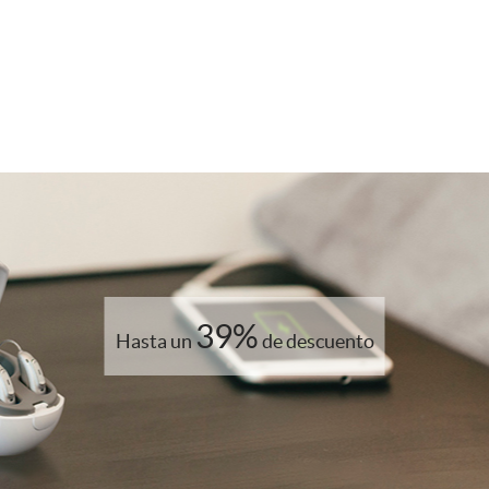
39%
Hasta un
de descuento