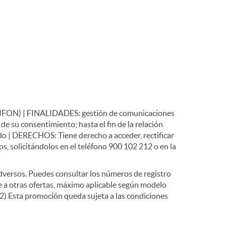
) | FINALIDADES: gestión de comunicaciones
e su consentimiento; hasta el fin de la relación
do | DERECHOS: Tiene derecho a acceder, rectificar
os, solicitándolos en el teléfono 900 102 212 o en la
dversos. Puedes consultar los números de registro
e a otras ofertas, máximo aplicable según modelo
2) Esta promoción queda sujeta a las condiciones