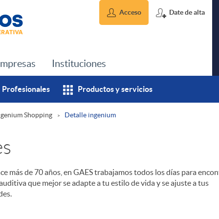
Acceso
Date de alta
mpresas
Instituciones
Profesionales
Productos y servicios
ngenium Shopping
Detalle ingenium
es
ce más de 70 años, en GAES trabajamos todos los días para encont
auditiva que mejor se adapte a tu estilo de vida y se ajuste a tus
des.