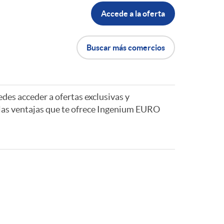
Accede a la oferta
Buscar más comercios
edes acceder a ofertas exclusivas y
 las ventajas que te ofrece Ingenium EURO