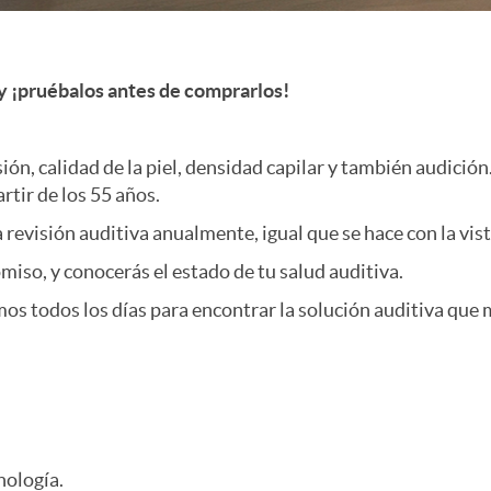
y ¡pruébalos antes de comprarlos!
sión, calidad de la piel, densidad capilar y también audició
rtir de los 55 años.
 revisión auditiva anualmente, igual que se hace con la vist
omiso, y conocerás el estado de tu salud auditiva.
 todos los días para encontrar la solución auditiva que mej
nología.