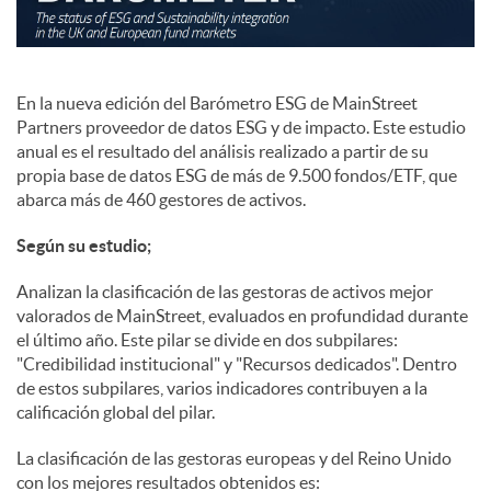
c
En la nueva edición del Barómetro ESG de MainStreet
o
Partners proveedor de datos ESG y de impacto. Este estudio
anual es el resultado del análisis realizado a partir de su
propia base de datos ESG de más de 9.500 fondos/ETF, que
n
abarca más de 460 gestores de activos.
Según su estudio;
t
Analizan la clasificación de las gestoras de activos mejor
valorados de MainStreet, evaluados en profundidad durante
e
el último año. Este pilar se divide en dos subpilares:
"Credibilidad institucional" y "Recursos dedicados". Dentro
de estos subpilares, varios indicadores contribuyen a la
n
calificación global del pilar.
La clasificación de las gestoras europeas y del Reino Unido
i
con los mejores resultados obtenidos es: