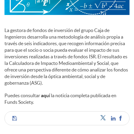
c
La gestora de fondos de inversión del grupo Caja de
o
Ingenieros desarrolla una metodología de análisis propia a
través de seis indicadores, que recogen información precisa
para que el socio o socia pueda evaluar el impacto de sus
n
inversiones realizadas a través de fondos ISR. El resultado es
la Calculadora de Impacto Medioambiental y Social, que
ofrece una perspectiva diferente de cómo analizar los fondos
t
de inversión desde la óptica ambiental, social y de
gobernanza (ASG).
e
Puedes consultar
aquí
la noticia completa publicada en
Funds Society.
n
C
i