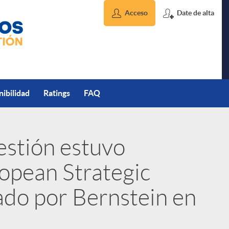
Acceso
Date de alta
nibilidad
Ratings
FAQ
estión estuvo
ropean Strategic
ado por Bernstein en