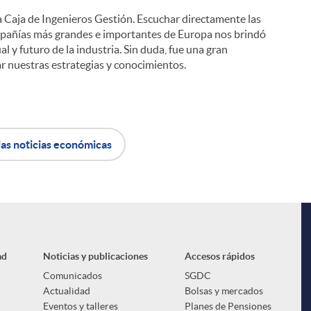
l
 Caja de Ingenieros Gestión. Escuchar directamente las
ompañías más grandes e importantes de Europa nos brindó
 y futuro de la industria. Sin duda, fue una gran
ar nuestras estrategias y conocimientos.
las noticias económicas
ad
Noticias y publicaciones
Accesos rápidos
Comunicados
SGDC
Actualidad
Bolsas y mercados
Eventos y talleres
Planes de Pensiones