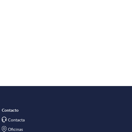
e
s
Contacto
Contacta
Oficinas