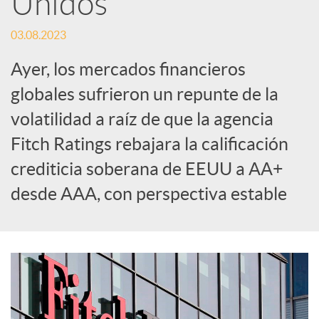
Unidos
c
03.08.2023
Ayer, los mercados financieros
a
globales sufrieron un repunte de la
volatilidad a raíz de que la agencia
d
Fitch Ratings rebajara la calificación
crediticia soberana de EEUU a AA+
o
desde AAA, con perspectiva estable
r
d
e