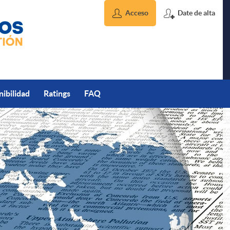
Acceso
Date de alta
nibilidad
Ratings
FAQ