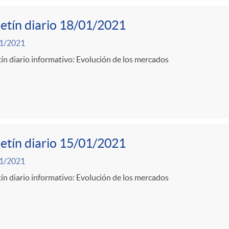
etín diario 18/01/2021
1/2021
ín diario informativo: Evolución de los mercados
etín diario 15/01/2021
1/2021
ín diario informativo: Evolución de los mercados