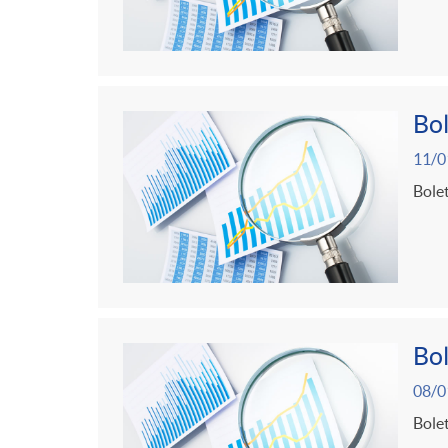
Bol
11/0
Bolet
Bol
08/0
Bolet