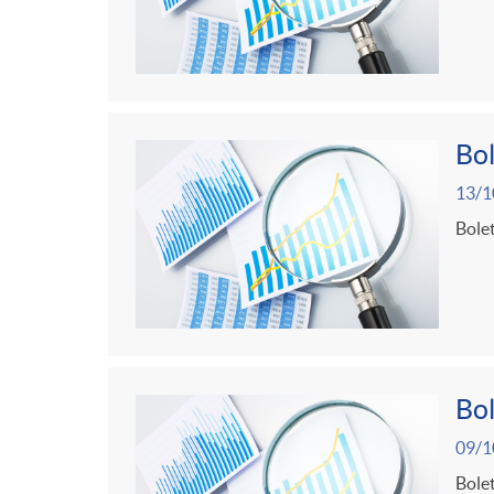
Bol
13/1
Bolet
Bol
09/1
Bolet