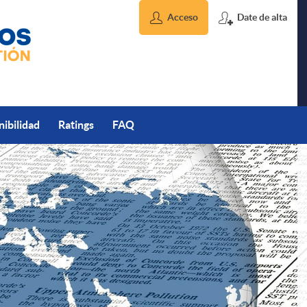
Acceso
Date de alta
nibilidad
Ratings
FAQ