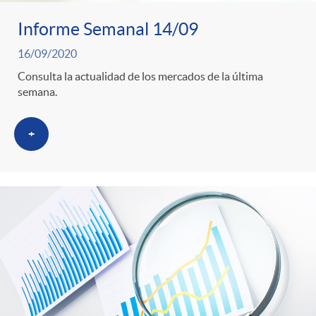
Informe Semanal 14/09
16/09/2020
Consulta la actualidad de los mercados de la última
semana.
+