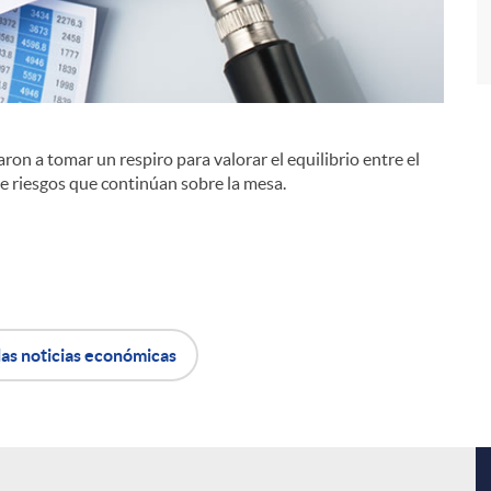
aron a tomar un respiro para valorar el equilibrio entre el
i
e riesgos que continúan sobre la mesa.
las noticias económicas