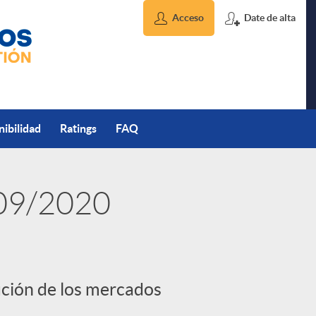
Acceso
Date de alta
nibilidad
Ratings
FAQ
/09/2020
ución de los mercados