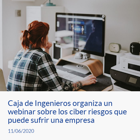
Caja de Ingenieros organiza un
webinar sobre los ciber riesgos que
puede sufrir una empresa
11/06/2020