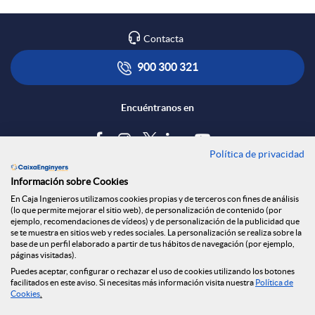
Contacta
900 300 321
Encuéntranos en
Política de privacidad
Blog
Información sobre Cookies
Tablón de anuncios
En Caja Ingenieros utilizamos cookies propias y de terceros con fines de análisis
(lo que permite mejorar el sitio web), de personalización de contenido (por
Política de cookies
ejemplo, recomendaciones de vídeos) y de personalización de la publicidad que
Aviso legal
se te muestra en sitios web y redes sociales. La personalización se realiza sobre la
base de un perfil elaborado a partir de tus hábitos de navegación (por ejemplo,
Seguridad Online
páginas visitadas).
Privacidad
Puedes aceptar, configurar o rechazar el uso de cookies utilizando los botones
facilitados en este aviso. Si necesitas más información visita nuestra
Política de
Canal denuncias
Cookies
.