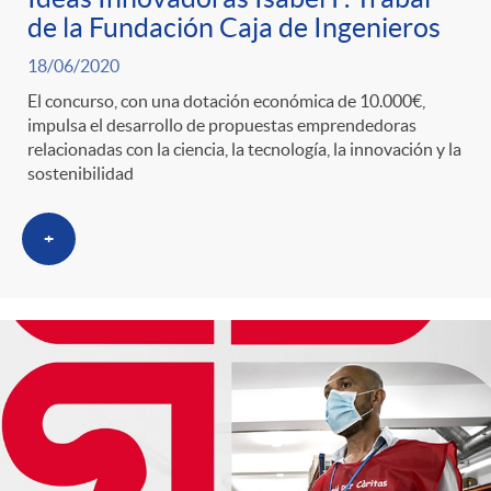
g
de la Fundación Caja de Ingenieros
o
18/06/2020
El concurso, con una dotación económica de 10.000€,
impulsa el desarrollo de propuestas emprendedoras
r
relacionadas con la ciencia, la tecnología, la innovación y la
sostenibilidad
i
+
a
s