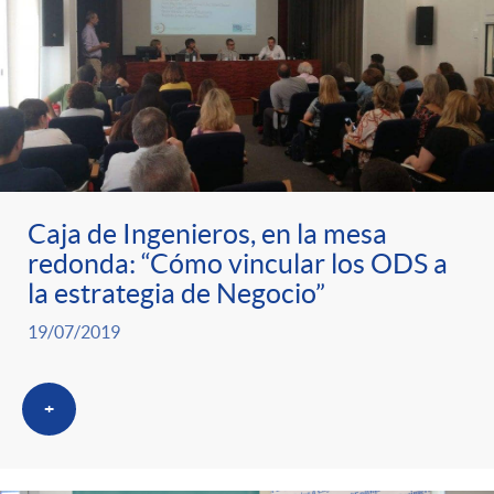
Caja de Ingenieros, en la mesa
redonda: “Cómo vincular los ODS a
la estrategia de Negocio”
19/07/2019
+