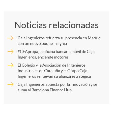
C
o
Noticias relacionadas
m
Caja Ingenieros refuerza su presencia en Madrid
con un nuevo buque insignia
p
#CEApropa, la oficina bancaria móvil de Caja
Ingenieros, enciende motores
a
El Colegio y la Asociación de Ingenieros
Industriales de Cataluña y el Grupo Caja
Ingenieros renuevan su alianza estratégica
r
Caja Ingenieros apuesta por la innovación y se
suma al Barcelona Finance Hub
t