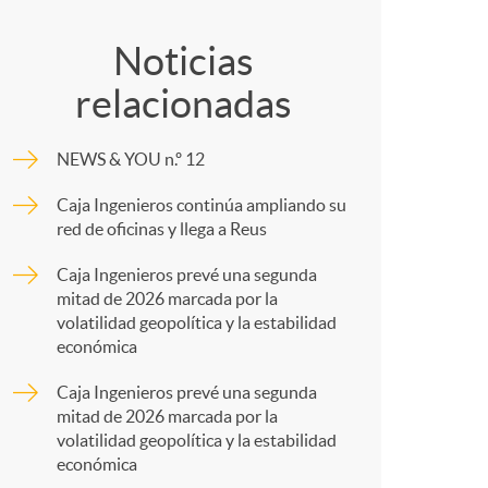
o
o
Noticias
m
relacionadas
m
a
NEWS & YOU n.º 12
p
Caja Ingenieros continúa ampliando su
red de oficinas y llega a Reus
a
Caja Ingenieros prevé una segunda
mitad de 2026 marcada por la
r
volatilidad geopolítica y la estabilidad
económica
t
Caja Ingenieros prevé una segunda
mitad de 2026 marcada por la
volatilidad geopolítica y la estabilidad
económica