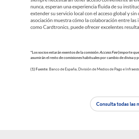
nunca, esperan una experiencia fluida de su instituc
extender su servicio local con el acceso global y sin 
asociación muestra cómo la colaboración entre las 
como Cardtronics, puede ofrecer excelentes result
*Los socios estarán exentos de la comisión
Access Fee
(importe que 
asumirán el resto de comisiones habituales por cambio de divisa y p
(1) Fuente
: Banco de España, División de Medios de Pago e Infraes
Consulta todas las n
A
B