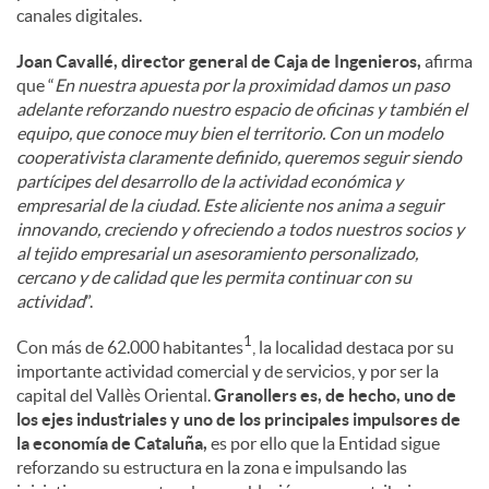
canales digitales.
Joan Cavallé, director general de Caja de Ingenieros,
afirma
que “
En nuestra apuesta por la proximidad damos un paso
adelante reforzando nuestro espacio de oficinas y también el
equipo, que conoce muy bien el territorio. Con un modelo
cooperativista claramente definido, queremos seguir siendo
partícipes del desarrollo de la actividad económica y
empresarial de la ciudad. Este aliciente nos anima a seguir
innovando, creciendo y ofreciendo a todos nuestros socios y
al tejido empresarial un asesoramiento personalizado,
cercano y de calidad que les permita continuar con su
actividad
”.
1
Con más de 62.000 habitantes
, la localidad destaca por su
importante actividad comercial y de servicios, y por ser la
capital del Vallès Oriental.
Granollers es, de hecho, uno de
los ejes industriales y uno de los principales impulsores de
la economía de Cataluña,
es por ello que la Entidad sigue
reforzando su estructura en la zona e impulsando las