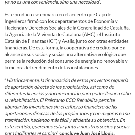
ya no es una conveniencia, sino una necesidad
”.
Este producto se enmarca en el acuerdo que Caja de
Ingenieros firmó con los departamentos de Economía y
Hacienda y Derechos Sociales de la Generalidad de Cataluña,
la Agencia de la Vivienda de Cataluña (AHC), el Instituto
Catalán de Finanzas (ICF) y Avalis, junto con otras entidades
financieras. De esta forma, la cooperativa de crédito pone al
alcance de sus socios y socias una alternativa ecológica que
permite la reducción del consumo de energía no renovable y
la mejora del rendimiento de las instalaciones.
“
Históricamente, la financiación de estos proyectos requería
de aportación directa de los propietarios, así como de
diferentes licencias y documentación para poder llevar a cabo
la rehabilitación. El Préstamo ECO Rehabilita permite
abordar las inversiones sin el esfuerzo financiero de las
aportaciones directas de los propietarios y con mejoras en su
tramitación, haciendo más fácil y eficiente su obtención. En
este sentido, queremos estar junto a nuestros socios y socias
para facilitarles el camino
”
concluye Juan José Llopis.