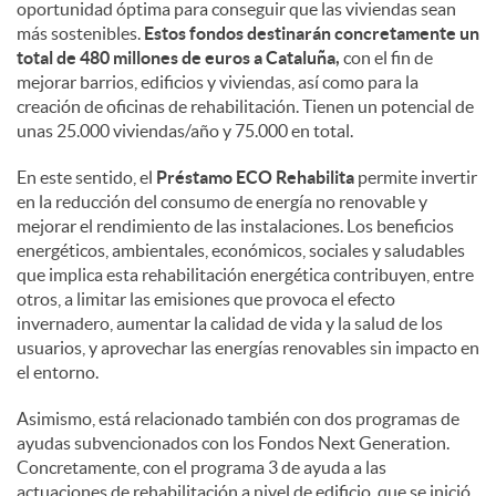
oportunidad óptima para conseguir que las viviendas sean
más sostenibles.
Estos fondos destinarán concretamente un
total de 480 millones de euros a Cataluña,
con el fin de
mejorar barrios, edificios y viviendas, así como para la
creación de oficinas de rehabilitación. Tienen un potencial de
unas 25.000 viviendas/año y 75.000 en total.
En este sentido, el
Préstamo ECO Rehabilita
permite invertir
en la reducción del consumo de energía no renovable y
mejorar el rendimiento de las instalaciones. Los beneficios
energéticos, ambientales, económicos, sociales y saludables
que implica esta rehabilitación energética contribuyen, entre
otros, a limitar las emisiones que provoca el efecto
invernadero, aumentar la calidad de vida y la salud de los
usuarios, y aprovechar las energías renovables sin impacto en
el entorno.
Asimismo, está relacionado también con dos programas de
ayudas subvencionados con los Fondos Next Generation.
Concretamente, con el programa 3 de ayuda a las
actuaciones de rehabilitación a nivel de edificio, que se inició