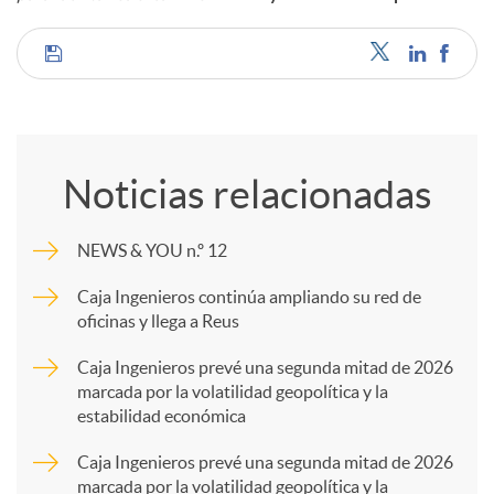
C
o
Noticias relacionadas
m
NEWS & YOU n.º 12
p
Caja Ingenieros continúa ampliando su red de
oficinas y llega a Reus
a
Caja Ingenieros prevé una segunda mitad de 2026
marcada por la volatilidad geopolítica y la
estabilidad económica
r
Caja Ingenieros prevé una segunda mitad de 2026
marcada por la volatilidad geopolítica y la