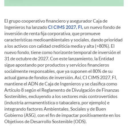
d
El grupo cooperativo financiero y asegurador Caja de
Ingenieros ha lanzado
CI CIMS 2027, FI,
un nuevo fondo de
o
inversión de renta fija corporativa, que promueve
características medioambientales y sociales, dando prioridad
a los activos con calidad crediticia media y alta (>80%). El
s
nuevo fondo, tiene como horizonte temporal de inversión el
31 de octubre de 2027. Con este lanzamiento, la Entidad
sigue apostando por productos y servicios financieros
socialmente responsables, que ya suponen el 80% de su
actual gama de fondos de inversión. Así, CI CIMS 2027, FI,
mantiene el ADN de Caja de Ingenieros y se clasifica como
Artículo 8 según el Reglamento de Divulgación de Finanzas
Sostenibles, excluyendo a los sectores más controvertidos
(industria armamentística o tabacalera, por ejemplo) e
integrando factores Ambientales, Sociales y de Buen
Gobierno (ASG), con el fin de impactar positivamente en los
Objetivos de Desarrollo Sostenible (ODS).