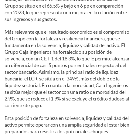
Grupo se situó en el 65,5% y bajó en 6 pp en comparación
con 2023, lo que representa una mejora en la relación entre
sus ingresos y sus gastos.
Más relevante que el resultado económico es el compromiso
del Grupo con la fortaleza y resiliencia financiera, que se
fundamenta en la solvencia, liquidez y calidad del activo. El
Grupo Caja Ingenieros ha fortalecido su posición de
solvencia, con un CET-1 del 18,3%, lo que le permite alcanzar
un diferencial de casi 5 puntos porcentuales respecto al del
sector bancario. Asimismo, la principal ratio de liquidez
bancaria, el LCR, se sitúa en el 349%, más del doble de la
liquidez sectorial. En cuanto a la morosidad, Caja Ingenieros
se sitúa mejor que el sector con una ratio de morosidad del
2,9%, que se reduce al 1,9% si se excluye el crédito dudoso al
corriente de pago.
Esta posición de fortaleza en solvencia, liquidez y calidad del
activo permite operar con una amplia seguridad al estar bien
preparados para resistir a los potenciales choques