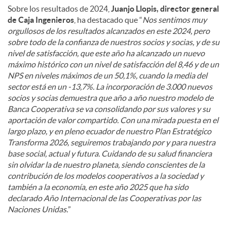
Sobre los resultados de 2024,
Juanjo Llopis, director general
de Caja Ingenieros
, ha destacado que “
Nos sentimos muy
orgullosos de los resultados alcanzados en este 2024, pero
sobre todo de la confianza de nuestros socios y socias, y de su
nivel de satisfacción, que este año ha alcanzado un nuevo
máximo histórico con un nivel de satisfacción del 8,46 y de un
NPS en niveles máximos de un 50,1%, cuando la media del
sector está en un -13,7%. La incorporación de 3.000 nuevos
socios y socias demuestra que año a año nuestro modelo de
Banca Cooperativa se va consolidando por sus valores y su
aportación de valor compartido. Con una mirada puesta en el
largo plazo, y en pleno ecuador de nuestro Plan Estratégico
Transforma 2026, seguiremos trabajando por y para nuestra
base social, actual y futura. Cuidando de su salud financiera
sin olvidar la de nuestro planeta, siendo conscientes de la
contribución de los modelos cooperativos a la sociedad y
también a la economía, en este año 2025 que ha sido
declarado Año Internacional de las Cooperativas por las
Naciones Unidas.
”