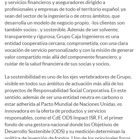
y servicios financieros y aseguradores dirigido a
profesionales y empresas de todo el territorio español, ya
sean del sector de la ingeniería o de otros ámbitos, que
desarrolla un modelo de negocio propio, -los clientes son
también socios-, y sostenible. Además de ser solvente,
transparente y rigurosa, Grupo Caja Ingenieros es una
entidad cooperativa cercana, comprometida, con una clara
vocación de servicio personalizado y con la misión de generar
valor compartido más allá del componente financiero, y
cuidar de la salud financiera de sus socias y socios.
La sostenibilidad es uno de los ejes vertebradores de Grupo,
visible en todos sus ámbitos de actuación más allá de los
proyectos de Responsabilidad Social Corporativa. En este
sentido, además de ser una entidad neutra en carbono o
estar adherida al Pacto Mundial de Naciones Unidas, es
innovadora en la oferta de productos y servicios
responsables, como el CdE ODS Impact ISR, FI, el primer
fondo de una gestora nacional donde los Objetivos de
Desarrollo Sostenible (ODS) y su medición determinan la
política de inversión de fondos. Uno de los principales focos