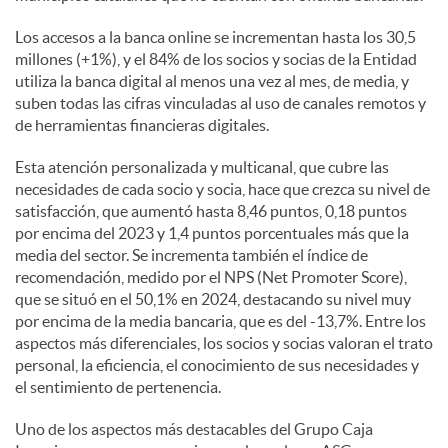
Los accesos a la banca online se incrementan hasta los 30,5
millones (+1%), y el 84% de los socios y socias de la Entidad
utiliza la banca digital al menos una vez al mes, de media, y
suben todas las cifras vinculadas al uso de canales remotos y
de herramientas financieras digitales.
Esta atención personalizada y multicanal, que cubre las
necesidades de cada socio y socia, hace que crezca su nivel de
satisfacción, que aumentó hasta 8,46 puntos, 0,18 puntos
por encima del 2023 y 1,4 puntos porcentuales más que la
media del sector. Se incrementa también el índice de
recomendación, medido por el NPS (Net Promoter Score),
que se situó en el 50,1% en 2024, destacando su nivel muy
por encima de la media bancaria, que es del -13,7%. Entre los
aspectos más diferenciales, los socios y socias valoran el trato
personal, la eficiencia, el conocimiento de sus necesidades y
el sentimiento de pertenencia.
Uno de los aspectos más destacables del Grupo Caja