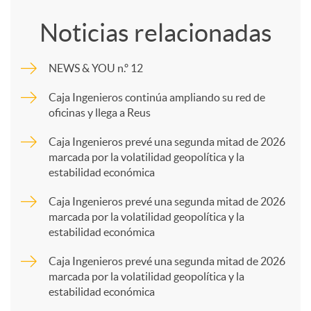
o
Noticias relacionadas
m
NEWS & YOU n.º 12
p
Caja Ingenieros continúa ampliando su red de
oficinas y llega a Reus
a
Caja Ingenieros prevé una segunda mitad de 2026
marcada por la volatilidad geopolítica y la
estabilidad económica
r
Caja Ingenieros prevé una segunda mitad de 2026
marcada por la volatilidad geopolítica y la
t
estabilidad económica
Caja Ingenieros prevé una segunda mitad de 2026
i
marcada por la volatilidad geopolítica y la
estabilidad económica