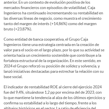
anterior. En un contexto de evolución positiva de los
mercados financieros con episodios de volatilidad, Caja
Ingenieros ha continuado incrementando su rentabilidad en
las diversas líneas de negocio, como muestra el crecimiento
tanto del margen de interés (+14,86%) como del margen
bruto (+23,87%).
Como entidad de banca cooperativa, el Grupo Caja
Ingenieros tiene una estrategia centrada en la creación de
valor para el socio en el largo plazo, por lo que su actividad se
orienta hacia un crecimiento sostenible que contribuye a la
fortaleza estructural de la organización. En este sentido, en
2024 el Grupo reforzó su posición de solidez y solvencia, y
lanzó iniciativas destacadas para estrechar la relación con su
base social.
El indicador de rentabilidad ROE al cierre del ejercicio 2024
fue del 9,4%, situándose 1,2 pp por encima del de 2023, con
lo que mantiene la tendencia al alza de los últimos ejercicios y
confirma su estabilidad a lo largo del tiempo, frente a los
altibajos históricos en el sector. La ratio de eficiencia del