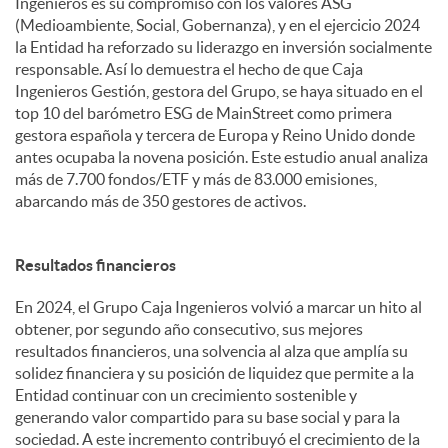
Ingenieros es su compromiso con los valores ASG
(Medioambiente, Social, Gobernanza), y en el ejercicio 2024
la Entidad ha reforzado su liderazgo en inversión socialmente
responsable. Así lo demuestra el hecho de que Caja
Ingenieros Gestión, gestora del Grupo, se haya situado en el
top 10 del barómetro ESG de MainStreet como primera
gestora española y tercera de Europa y Reino Unido donde
antes ocupaba la novena posición. Este estudio anual analiza
más de 7.700 fondos/ETF y más de 83.000 emisiones,
abarcando más de 350 gestores de activos.
Resultados financieros
En 2024, el Grupo Caja Ingenieros volvió a marcar un hito al
obtener, por segundo año consecutivo, sus mejores
resultados financieros, una solvencia al alza que amplía su
solidez financiera y su posición de liquidez que permite a la
Entidad continuar con un crecimiento sostenible y
generando valor compartido para su base social y para la
sociedad. A este incremento contribuyó el crecimiento de la