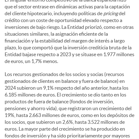
que el sector entrase en dinámicas activas para la captación
del cliente hipotecario, incluyendo políticas de
pricing
del
crédito con un coste de oportunidad elevado respecto a
inversiones de bajo riesgo. La Entidad priorizó, como en otras
situaciones similares, la asignación eficiente de la
financiación y la estabilidad del margen de interés a largo
plazo, lo que comportó que la inversión crediticia bruta de la
Entidad bajase respecto a 2023 y se situase en 1.977 millones
de euros, un 1,7% menos.
Los recursos gestionados de los socios y socias (recursos
gestionados de clientes en balance y fuera de balance) en
2024 subieron un 9,1% respecto del año anterior, hasta los
6.185 millones de euros. El crecimiento se dio tanto en los
productos de fuera de balance (fondos de inversión,
pensiones y ahorro vida), que registraron un crecimiento del
19%, hasta 2.663 millones de euros, como en los depósitos de
los socios, que subieron un 2,6%, hasta 3.522 millones de
euros. La mayor parte del crecimiento se ha producido en
fondos de inversión y ha sido prioritariamente por mayores