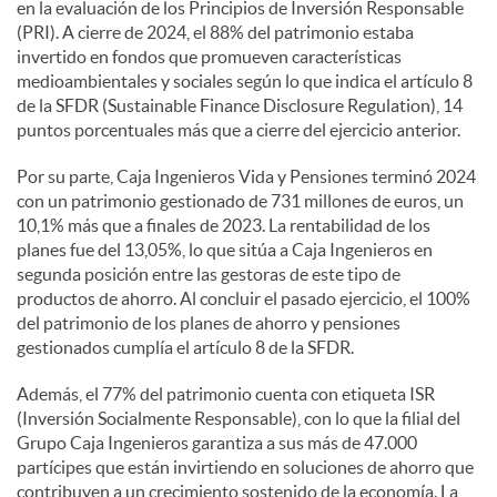
en la evaluación de los Principios de Inversión Responsable
(PRI). A cierre de 2024, el 88% del patrimonio estaba
invertido en fondos que promueven características
medioambientales y sociales según lo que indica el artículo 8
de la SFDR (Sustainable Finance Disclosure Regulation), 14
puntos porcentuales más que a cierre del ejercicio anterior.
Por su parte, Caja Ingenieros Vida y Pensiones terminó 2024
con un patrimonio gestionado de 731 millones de euros, un
10,1% más que a finales de 2023. La rentabilidad de los
planes fue del 13,05%, lo que sitúa a Caja Ingenieros en
segunda posición entre las gestoras de este tipo de
productos de ahorro. Al concluir el pasado ejercicio, el 100%
del patrimonio de los planes de ahorro y pensiones
gestionados cumplía el artículo 8 de la SFDR.
Además, el 77% del patrimonio cuenta con etiqueta ISR
(Inversión Socialmente Responsable), con lo que la filial del
Grupo Caja Ingenieros garantiza a sus más de 47.000
partícipes que están invirtiendo en soluciones de ahorro que
contribuyen a un crecimiento sostenido de la economía. La