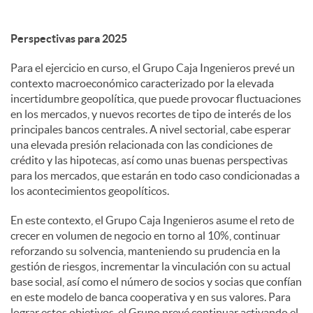
Perspectivas para 2025
Para el ejercicio en curso, el Grupo Caja Ingenieros prevé un
contexto macroeconómico caracterizado por la elevada
incertidumbre geopolítica, que puede provocar fluctuaciones
en los mercados, y nuevos recortes de tipo de interés de los
principales bancos centrales. A nivel sectorial, cabe esperar
una elevada presión relacionada con las condiciones de
crédito y las hipotecas, así como unas buenas perspectivas
para los mercados, que estarán en todo caso condicionadas a
los acontecimientos geopolíticos.
En este contexto, el Grupo Caja Ingenieros asume el reto de
crecer en volumen de negocio en torno al 10%, continuar
reforzando su solvencia, manteniendo su prudencia en la
gestión de riesgos, incrementar la vinculación con su actual
base social, así como el número de socios y socias que confían
en este modelo de banca cooperativa y en sus valores. Para
lograr estos objetivos, el Grupo prevé continuar activando el