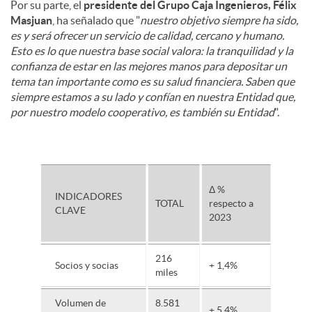
Por su parte, el
presidente del Grupo Caja Ingenieros, Félix
Masjuan
, ha señalado que "
nuestro objetivo siempre ha sido,
es y será ofrecer un servicio de calidad, cercano y humano.
Esto es lo que nuestra base social valora: la tranquilidad y la
confianza de estar en las mejores manos para depositar un
tema tan importante como es su salud financiera. Saben que
siempre estamos a su lado y confían en nuestra Entidad que,
por nuestro modelo cooperativo, es también su Entidad
".
Δ %
INDICADORES
TOTAL
respecto a
CLAVE
2023
216
Socios y socias
+ 1,4%
miles
Volumen de
8.581
+ 5,4%