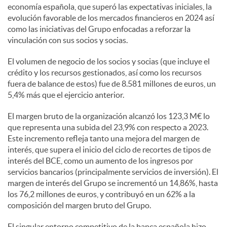
economía española, que superó las expectativas iniciales, la
evolución favorable de los mercados financieros en 2024 así
como las iniciativas del Grupo enfocadas a reforzar la
vinculación con sus socios y socias.
El volumen de negocio de los socios y socias (que incluye el
crédito y los recursos gestionados, así como los recursos
fuera de balance de estos) fue de 8.581 millones de euros, un
5,4% más que el ejercicio anterior.
El margen bruto de la organización alcanzó los 123,3 M€ lo
que representa una subida del 23,9% con respecto a 2023.
Este incremento refleja tanto una mejora del margen de
interés, que supera el inicio del ciclo de recortes de tipos de
interés del BCE, como un aumento de los ingresos por
servicios bancarios (principalmente servicios de inversión). El
margen de interés del Grupo se incrementó un 14,86%, hasta
los 76,2 millones de euros, y contribuyó en un 62% a la
composición del margen bruto del Grupo.
El singular entorno competitivo de la banca española hizo