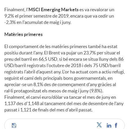
Finalment, l'
MSCI Emerging Markets
es va revalorar un
9,2% el primer semestre de 2019, encara que va cedir un
-2,3% en l'acumulat de maig i juny.
Matèries primeres
El comportament de les matèries primeres també ha estat
positiu durant l'any. El Brent va pujar un 23,7% per situar el
preu del barril en 66,5 USD, si bé encara se situa lluny dels 86
USD/barril registrats l'octubre de 2018 i dels 75 USD/barril
registrats l'abril d’aquest any. L'or ha actuat com a actiu refugi,
seguint el camí dels principals bons governamentals, en
apreciar-se un 8,1% des de començament d'any gràcies al
ral·li protagonitzat els mesos de maig i juny (9,8%).
Finalment, el canvi euro/dòlar va tancar el mes de juny en
1,137 des d'1,148 al tancament del mes de desembre de l'any
passat i 1,121 de finals del mes d'abril passat.