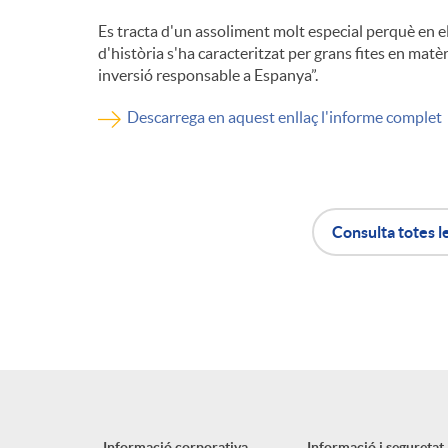
Es tracta d'un assoliment molt especial perquè en 
n
d'història s'ha caracteritzat per grans fites en matèr
inversió responsable a Espanya”.
g
Descarrega en aquest enllaç l'informe complet
u
t
Consulta totes l
A
B
s
p
o
l
t
Informació corporativa
Informació i seguretat