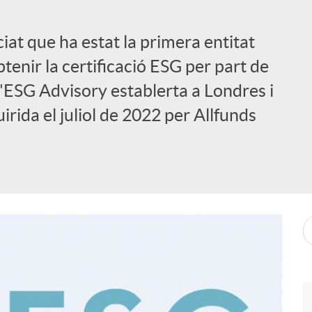
at que ha estat la primera entitat
tenir la certificació ESG per part de
'ESG Advisory establerta a Londres i
ida el juliol de 2022 per Allfunds