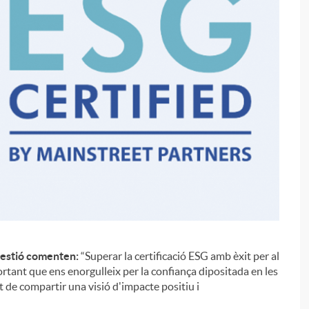
Gestió comenten:
“Superar la certificació ESG amb èxit per al
i
ortant que ens enorgulleix per la confiança dipositada en les
et de compartir una visió d'impacte positiu i