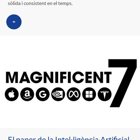
sòlida i consistent en el temps.
+
El paper de la Intel·ligència Artificial