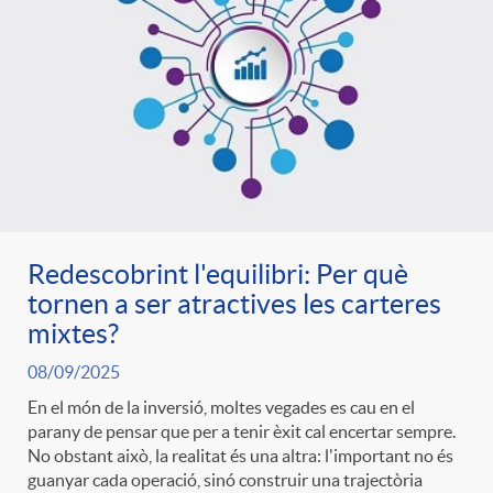
Redescobrint l'equilibri: Per què
tornen a ser atractives les carteres
mixtes?
08/09/2025
En el món de la inversió, moltes vegades es cau en el
parany de pensar que per a tenir èxit cal encertar sempre.
No obstant això, la realitat és una altra: l'important no és
guanyar cada operació, sinó construir una trajectòria