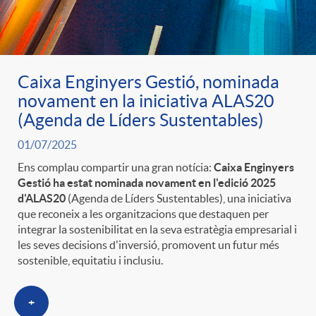
Caixa Enginyers Gestió, nominada
novament en la iniciativa ALAS20
(Agenda de Líders Sustentables)
01/07/2025
Ens complau compartir una gran notícia:
Caixa Enginyers
Gestió ha estat nominada novament en l'edició 2025
d'ALAS20
(Agenda de Líders Sustentables), una iniciativa
que reconeix a les organitzacions que destaquen per
integrar la sostenibilitat en la seva estratègia empresarial i
les seves decisions d'inversió, promovent un futur més
sostenible, equitatiu i inclusiu.
+