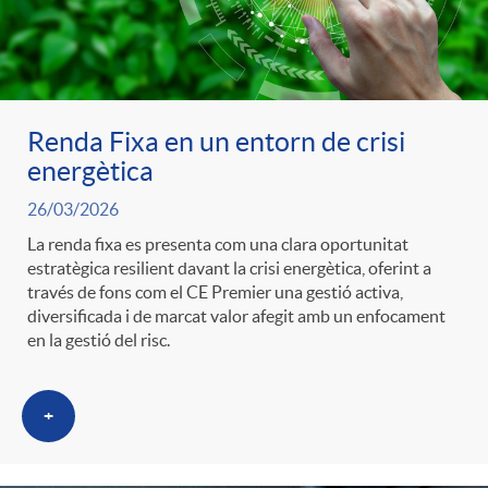
s
Renda Fixa en un entorn de crisi
energètica
26/03/2026
La renda fixa es presenta com una clara oportunitat
estratègica resilient davant la crisi energètica, oferint a
través de fons com el CE Premier una gestió activa,
diversificada i de marcat valor afegit amb un enfocament
en la gestió del risc.
+