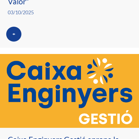
Valor”
03/10/2025
+