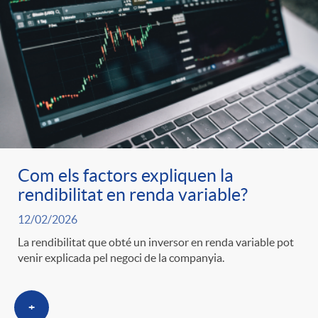
Com els factors expliquen la
rendibilitat en renda variable?
12/02/2026
La rendibilitat que obté un inversor en renda variable pot
venir explicada pel negoci de la companyia.
+