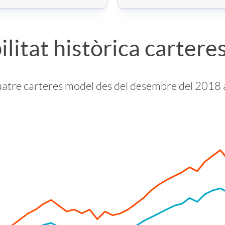
litat històrica carter
uatre carteres model des del desembre del 2018 