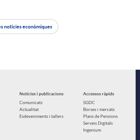
es notícies econòmiques
Notícies i publicacions
Accessos ràpids
Comunicats
SGDC
Actualitat
Borses i mercats
Esdeveniments i tallers
Plans de Pensions
Serveis Digitals
Ingenium