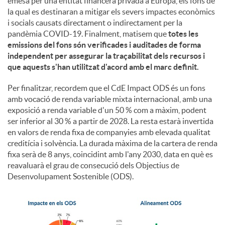
emesa per una entitat financera privada a Europa, els fons de
la qual es destinaran a mitigar els severs impactes econòmics
i socials causats directament o indirectament per la
pandèmia COVID-19. Finalment, matisem que
totes les
emissions del fons són verificades i auditades de forma
independent per assegurar la traçabilitat dels recursos i
que aquests s'han utilitzat d'acord amb el marc definit.
Per finalitzar, recordem que el CdE Impact ODS és un fons
amb vocació de renda variable mixta internacional, amb una
exposició a renda variable d'un 50 % com a màxim, podent
ser inferior al 30 % a partir de 2028. La resta estarà invertida
en valors de renda fixa de companyies amb elevada qualitat
creditícia i solvència. La durada màxima de la cartera de renda
fixa serà de 8 anys, coincidint amb l'any 2030, data en què es
reavaluarà el grau de consecució dels Objectius de
Desenvolupament Sostenible (ODS).