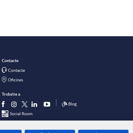
Contacte
Contacte
Oficines
Troba'ns a
Blog
Social Room