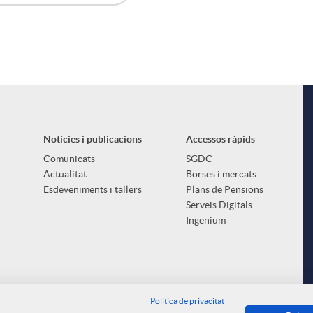
Notícies i publicacions
Accessos ràpids
Comunicats
SGDC
Actualitat
Borses i mercats
Esdeveniments i tallers
Plans de Pensions
Serveis Digitals
Ingenium
Política de privacitat