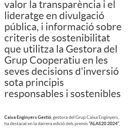
valor la transparència i el
u
lideratge en divulgació
pública, i informació sobre
t
criteris de sostenibilitat
que utilitza la Gestora del
s
Grup Cooperatiu en les
seves decisions d'inversió
sota principis
responsables i sostenibles
Caixa Enginyers Gestió
, gestora del Grup Caixa Enginyers,
ha destacat en la darrera edició dels premis
“ALAS20 2024”
,