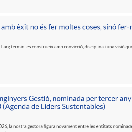
 amb èxit no és fer moltes coses, sinó fer
 llarg termini es construeix amb convicció, disciplina i una visió qu
nginyers Gestió, nominada per tercer any c
(Agenda de Líders Sustentables)
2026, la nostra gestora figura novament entre les entitats nominade