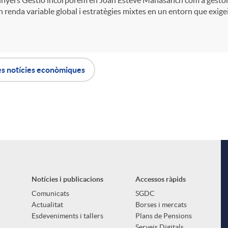
 renda variable global i estratègies mixtes en un entorn que exigeix 
es notícies econòmiques
Notícies i publicacions
Accessos ràpids
Comunicats
SGDC
Actualitat
Borses i mercats
Esdeveniments i tallers
Plans de Pensions
Serveis Digitals