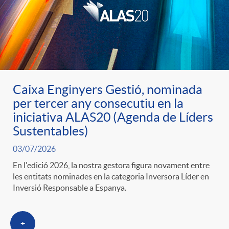
u
t
s
Caixa Enginyers Gestió, nominada
per tercer any consecutiu en la
iniciativa ALAS20 (Agenda de Líders
Sustentables)
03/07/2026
En l'edició 2026, la nostra gestora figura novament entre
les entitats nominades en la categoria Inversora Líder en
Inversió Responsable a Espanya.
+