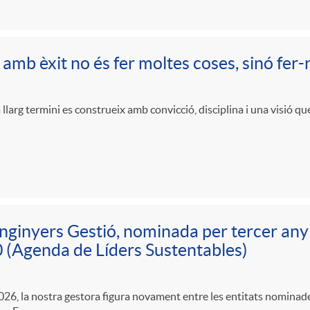
 amb èxit no és fer moltes coses, sinó fer
 llarg termini es construeix amb convicció, disciplina i una visió qu
nginyers Gestió, nominada per tercer any c
(Agenda de Líders Sustentables)
2026, la nostra gestora figura novament entre les entitats nominade