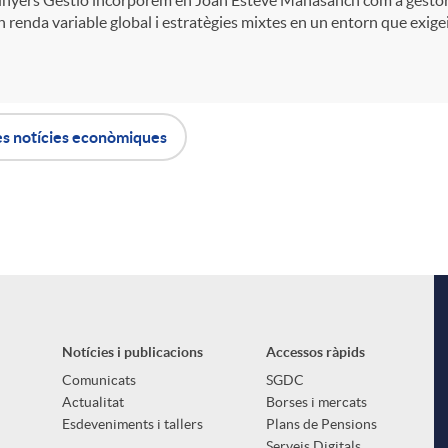
 renda variable global i estratègies mixtes en un entorn que exigeix 
es notícies econòmiques
Notícies i publicacions
Accessos ràpids
Comunicats
SGDC
Actualitat
Borses i mercats
Esdeveniments i tallers
Plans de Pensions
Serveis Digitals