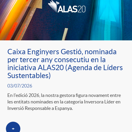
u
t
s
Caixa Enginyers Gestió, nominada
per tercer any consecutiu en la
iniciativa ALAS20 (Agenda de Líders
Sustentables)
03/07/2026
En l'edició 2026, la nostra gestora figura novament entre
les entitats nominades en la categoria Inversora Líder en
Inversió Responsable a Espanya.
+